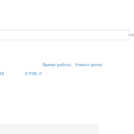
Время работы
Клиент-центр
18
0 РУБ.
0