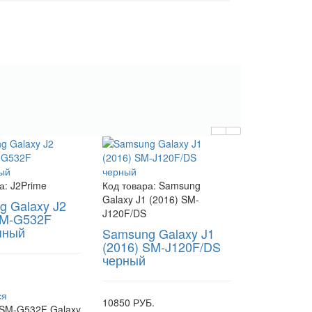
а:
J2Prime
Код товара:
Samsung
Galaxy J1 (2016) SM-
 Galaxy J2
J120F/DS
SM-G532F
яный
Samsung Galaxy J1
(2016) SM-J120F/DS
черный
.
ся
10850 РУБ.
SM-G532F Galaxy