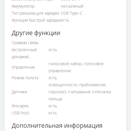
Аккумулятор
несъемный
Тип разъема для зарядки
USB Type-C
Функция быстрой зарядки
есть
Другие функции
Громкая связь
(встроенный
есть
динамик)
голосовой набор, голосовое
Управление
управление
Режим полета
есть
освещенности, приближения,
Датчики
гироскоп, считывание отпечатка
пальца
Фонарик
есть
USB-host
есть
Дополнительная информация