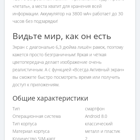
«летать», а места хватит для хранения всей
информации. Аккумулятор на 3800 мАч работает до 30
часов без подзарядки!
Видьте мир, как он есть
Экран с диагональю 6,3 дюйма лишён рамок, поэтому
кажется просто безграничным! Яркая и чёткая
цветопередача делает изображение очень
реалистичным. А с функцией «Всегда Активный экран»
вы сможете быстро посмотреть время или получить
доступ к приложениям.
Общие характеристики
Тип
смартфон
Операционная система
Android 8.0
Тип корпуса
классический
Материал корпуса
металл и пластик
Количество SIM-карт
2