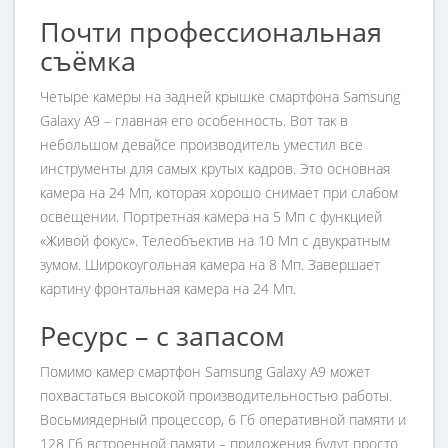
Почти профессиональная
съёмка
Четыре камеры на задней крышке смартфона Samsung
Galaxy A9 – главная его особенность. Вот так в
небольшом девайсе производитель уместил все
инструменты для самых крутых кадров. Это основная
камера на 24 Мп, которая хорошо снимает при слабом
освещении. Портретная камера на 5 Мп с функцией
«Живой фокус». Телеобъектив на 10 Мп с двукратным
зумом. Широкоугольная камера на 8 Мп. Завершает
картину фронтальная камера на 24 Мп.
Ресурс – с запасом
Помимо камер смартфон Samsung Galaxy A9 может
похвастаться высокой производительностью работы.
Восьмиядерный процессор, 6 Гб оперативной памяти и
128 Гб встроенной памяти – приложения будут просто