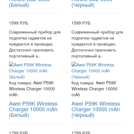
(Белый)
(Черный)
1599 РУБ.
1599 РУБ.
Современный прибор для
Современный прибор для
подпитки гаджетов не
подпитки гаджетов не
нуждается в проводах.
нуждается в проводах.
Достаточно приложить
Достаточно приложить
портативный а..
портативный а..
Код товара:
Awei P59K
Код товара:
Awei P59K
Wireless Charger 10000
Wireless Charger 10000
mAh
mAh
Awei P59K Wireless
Awei P59K Wireless
Charger 10000 mAh
Charger 10000 mAh
(Белый)
(Черный)
1799 РУБ.
1799 РУБ.