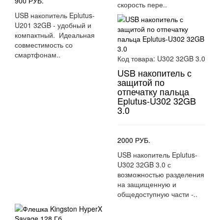
900 РУБ.
скорость пере..
USB накопитель Eplutus-
U201 32GB - удобный и
компактный. Идеальная
совместимость со
смартфонам..
Код товара:
U302 32GB 3.0
USB накопитель с
защитой по
отпечатку пальца
Eplutus-U302 32GB
3.0
2000 РУБ.
USB накопитель Eplutus-
U302 32GB 3.0 с
возможностью разделения
на защищенную и
общедоступную части -..