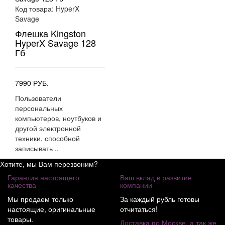
Код товара:
HyperX
Savage
Флешка Kingston
HyperX Savage 128
Гб
7990 РУБ.
Пользователи
персональных
компьютеров, ноутбуков и
другой электронной
техники, способной
записывать ..
Хотите, мы Вам перезвоним?
Гарантия настоящего
Ваш вклад в развитие
качества
компании
Мы продаем только
За каждый рубль готовы
настоящие, оригинальные
отчитаться!
товары.
Доставка по Москве, а так же