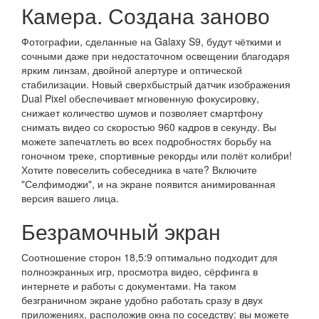
Камера. Создана заново
Фотографии, сделанные на Galaxy S9, будут чёткими и
сочными даже при недостаточном освещении благодаря
ярким линзам, двойной апертуре и оптической
стабилизации. Новый сверхбыстрый датчик изображения
Dual Pixel обеспечивает мгновенную фокусировку,
снижает количество шумов и позволяет смартфону
снимать видео со скоростью 960 кадров в секунду. Вы
можете запечатлеть во всех подробностях борьбу на
гоночном треке, спортивные рекорды или полёт колибри!
Хотите повеселить собеседника в чате? Включите
"Селфимоджи", и на экране появится анимированная
версия вашего лица.
Безрамочный экран
Соотношение сторон 18,5:9 оптимально подходит для
полноэкранных игр, просмотра видео, сёрфинга в
интернете и работы с документами. На таком
безграничном экране удобно работать сразу в двух
приложениях, расположив окна по соседству: вы можете