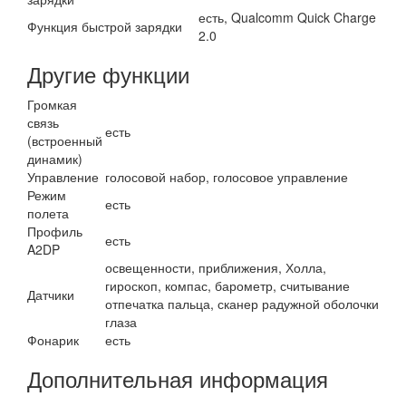
есть, Qualcomm Quick Charge
Функция быстрой зарядки
2.0
Другие функции
Громкая
связь
есть
(встроенный
динамик)
Управление
голосовой набор, голосовое управление
Режим
есть
полета
Профиль
есть
A2DP
освещенности, приближения, Холла,
гироскоп, компас, барометр, считывание
Датчики
отпечатка пальца, сканер радужной оболочки
глаза
Фонарик
есть
Дополнительная информация