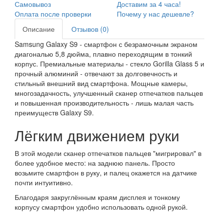
Самовывоз
Доставим за 4 часа!
Оплата после проверки
Почему у нас дешевле?
Описание
Отзывов (0)
Samsung Galaxy S9 - смартфон с безрамочным экраном
диагональю 5,8 дюйма, плавно переходящим в тонкий
корпус. Премиальные материалы - стекло Gorilla Glass 5 и
прочный алюминий - отвечают за долговечность и
стильный внешний вид смартфона. Мощные камеры,
многозадачность, улучшенный сканер отпечатков пальцев
и повышенная производительность - лишь малая часть
преимуществ Galaxy S9.
Лёгким движением руки
В этой модели сканер отпечатков пальцев "мигрировал" в
более удобное место: на заднюю панель. Просто
возьмите смартфон в руку, и палец окажется на датчике
почти интуитивно.
Благодаря закруглённым краям дисплея и тонкому
корпусу смартфон удобно использовать одной рукой.