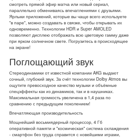
смотреть прямой эфир матча или новый сериал,
параллельно обмениваясь впечатлениями с друзьями.
Ярлыки приложений, которые вы чаще всего используете
"в паре", можно создавать в связке, чтобы открывать их
одновременно. Технологии HDR и Super AMOLED
позволяют дисплею отображать всю цветовую гамму даже
при ярком солнечном свете. Погрузитесь в происходящее
на экране!
Поглощающий звук
Стереодинамики от известной компании AKG выдают
сочный, глубокий звук. За счёт технологии Dolby Atmos вы
ощутите превосходное качество музыки и объёмные
спецэффекты как из динамиков, так и в наушниках.
Максимальная громкость увеличена в 1,4 раза по
сравнению с предыдущим поколением!
Впечатляющая производительность
Мощнейший восьмиядерный процессор, 4 Гб
оперативной памяти и "космическая" система охлаждения
- смартфон без труда справится с новейшими играми,