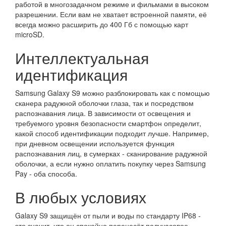
работой в многозадачном режиме и фильмами в высоком
разрешении. Если вам не хватает встроенной памяти, её
всегда можно расширить до 400 Гб с помощью карт
microSD.
Интеллектуальная
идентификация
Samsung Galaxy S9 можно разблокировать как с помощью
сканера радужной оболочки глаза, так и посредством
распознавания лица. В зависимости от освещения и
требуемого уровня безопасности смартфон определит,
какой способ идентификации подходит лучше. Например,
при дневном освещении используется функция
распознавания лиц, в сумерках - сканирование радужной
оболочки, а если нужно оплатить покупку через Samsung
Pay - оба способа.
В любых условиях
Galaxy S9 защищён от пыли и воды по стандарту IP68 -
это значит, что он спокойно перенесёт получасовое