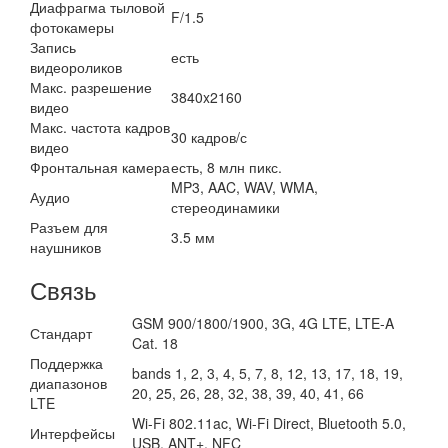
Диафрагма тыловой
F/1.5
фотокамеры
Запись
есть
видеороликов
Макс. разрешение
3840x2160
видео
Макс. частота кадров
30 кадров/с
видео
Фронтальная камера
есть, 8 млн пикс.
MP3, AAC, WAV, WMA,
Аудио
стереодинамики
Разъем для
3.5 мм
наушников
Связь
GSM 900/1800/1900, 3G, 4G LTE, LTE-A
Стандарт
Cat. 18
Поддержка
bands 1, 2, 3, 4, 5, 7, 8, 12, 13, 17, 18, 19,
диапазонов
20, 25, 26, 28, 32, 38, 39, 40, 41, 66
LTE
Wi-Fi 802.11ac, Wi-Fi Direct, Bluetooth 5.0,
Интерфейсы
USB, ANT+, NFC