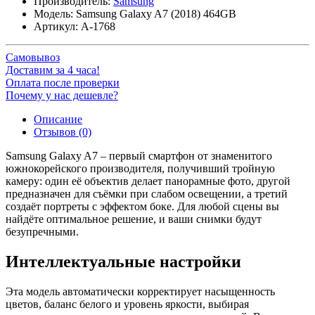
Производитель:
Samsung
Модель:
Samsung Galaxy A7 (2018) 464GB
Артикул:
A-1768
Самовывоз
Доставим за 4 часа!
Оплата после проверки
Почему у нас дешевле?
Описание
Отзывов (0)
Samsung Galaxy A7 – первый смартфон от знаменитого
южнокорейского производителя, получивший тройную
камеру: один её объектив делает панорамные фото, другой
предназначен для съёмки при слабом освещении, а третий
создаёт портреты с эффектом боке. Для любой сцены вы
найдёте оптимальное решение, и ваши снимки будут
безупречными.
Интеллектуальные настройки
Эта модель автоматически корректирует насыщенность
цветов, баланс белого и уровень яркости, выбирая