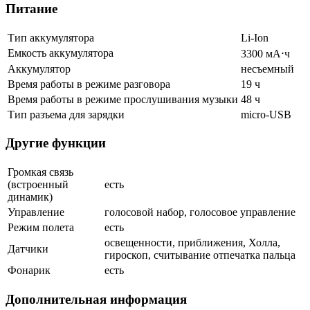
Питание
Тип аккумулятора
Li-Ion
Емкость аккумулятора
3300 мА⋅ч
Аккумулятор
несъемный
Время работы в режиме разговора
19 ч
Время работы в режиме прослушивания музыки
48 ч
Тип разъема для зарядки
micro-USB
Другие функции
Громкая связь
(встроенный
есть
динамик)
Управление
голосовой набор, голосовое управление
Режим полета
есть
освещенности, приближения, Холла,
Датчики
гироскоп, считывание отпечатка пальца
Фонарик
есть
Дополнительная информация