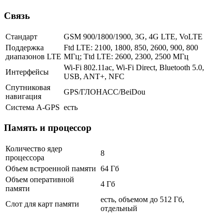
Связь
Стандарт
GSM 900/1800/1900, 3G, 4G LTE, VoLTE
Поддержка
Ftd LTE: 2100, 1800, 850, 2600, 900, 800
диапазонов LTE
МГц; Ttd LTE: 2600, 2300, 2500 МГц
Wi-Fi 802.11ac, Wi-Fi Direct, Bluetooth 5.0,
Интерфейсы
USB, ANT+, NFC
Спутниковая
GPS/ГЛОНАСС/BeiDou
навигация
Cистема A-GPS
есть
Память и процессор
Количество ядер
8
процессора
Объем встроенной памяти
64 Гб
Объем оперативной
4 Гб
памяти
есть, объемом до 512 Гб,
Слот для карт памяти
отдельный