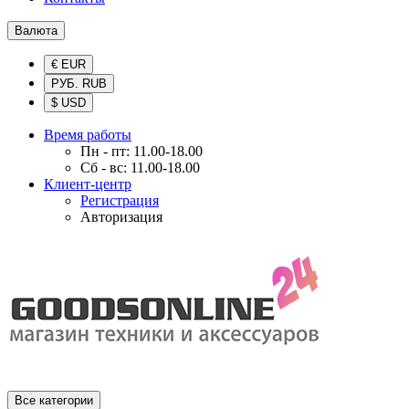
Валюта
€ EUR
РУБ. RUB
$ USD
Время работы
Пн - пт: 11.00-18.00
Сб - вс: 11.00-18.00
Клиент-центр
Регистрация
Авторизация
Все категории