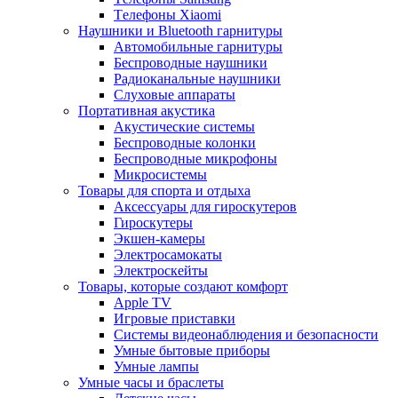
Tелефоны Xiaomi
Наушники и Bluetooth гарнитуры
Автомобильные гарнитуры
Беспроводные наушники
Радиоканальные наушники
Слуховые аппараты
Портативная акустика
Акустические системы
Беспроводные колонки
Беспроводные микрофоны
Микросистемы
Товары для спорта и отдыха
Аксессуары для гироскутеров
Гироскутеры
Экшен-камеры
Электросамокаты
Электроскейты
Товары, которые создают комфорт
Apple TV
Игровые приставки
Системы видеонаблюдения и безопасности
Умные бытовые приборы
Умные лампы
Умные часы и браслеты