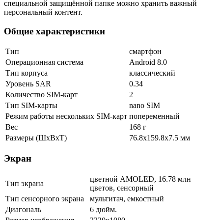
специальной защищённой папке можно хранить важный
персональный контент.
Общие характеристики
Тип
смартфон
Операционная система
Android 8.0
Тип корпуса
классический
Уровень SAR
0.34
Количество SIM-карт
2
Тип SIM-карты
nano SIM
Режим работы нескольких SIM-карт
попеременный
Вес
168 г
Размеры (ШxВxТ)
76.8x159.8x7.5 мм
Экран
цветной AMOLED, 16.78 млн
Тип экрана
цветов, сенсорный
Тип сенсорного экрана
мультитач, емкостный
Диагональ
6 дюйм.