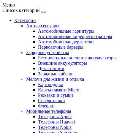
Меню
Список категорий
Категории
Автоаксессуары
Автомобильные гарнитуры
Автомобильные видеорегистраторы
Автомобильные держатели
Парковочные барьеры
Зарядные устройства
Беспроводные внешние аккумуляторы
Внешние аккумуляторы
Док-станции
Зарядные кабели
Мелочи для жизни и отдыха
Картридеры
Карты памяти Micro
Рюкзаки и сумки
Селфи-палки
Флешки
Мобильные телефоны
Tелефоны Apple
Tелефоны Huawei
Tелефоны Nokia
Tелефоны Samsung