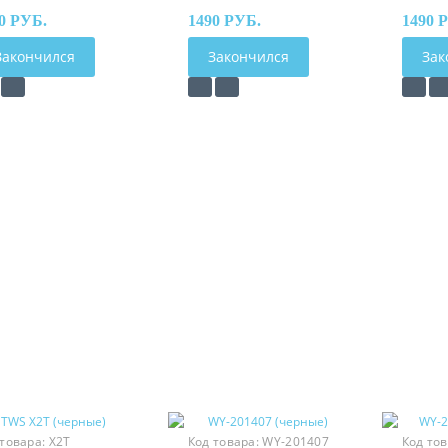
0 РУБ.
1490 РУБ.
1490 
Закончился
Закончился
Зак
 товара:
X2T
Код товара:
WY-201407
Код то