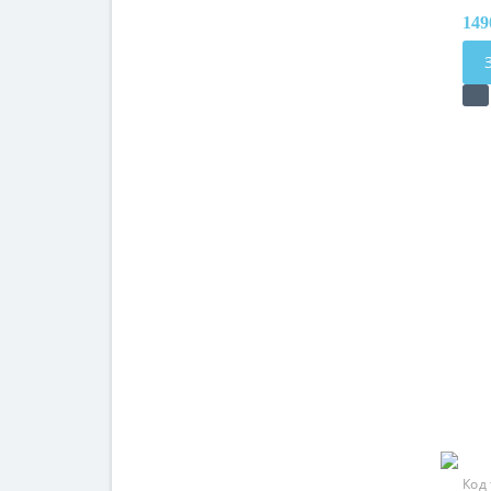
149
Код