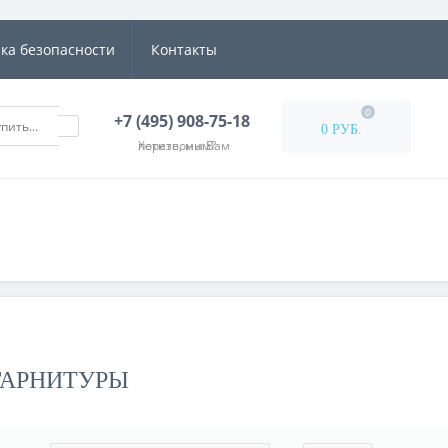
ка безопасности
Контакты
0
+7 (495) 908-75-18
0 РУБ.
Хотите, мы Вам перезвоним?
ГАРНИТУРЫ