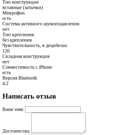
Тип конструкции
вставные (затычки)
Микрофон
есть
Система активного шумоподавления
нет
Тип крепления
без крепления
Чувствительность, в децибелах
120
Складная конструкция
нет
Совместимость с iPhone
есть
Версия Bluetooth
4.2
Написать отзыв
Ваше имя:
Достоинства: