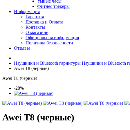
Умные часы
Фитнес трекеры
Информация
Гарантия
Доставка и Оплата
Контакты
О магазине
Официальная информация
Политика безопасности
Отзывы
Наушники и Bluetooth гарнитуры
Наушники и Bluetooth 
Awei T8 (черные)
Awei T8 (черные)
-28%
Awei T8 (черные)