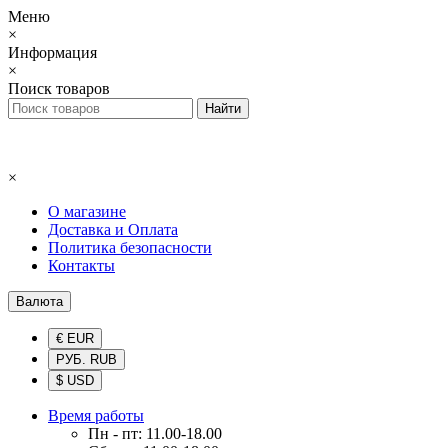
Меню
×
Информация
×
Поиск товаров
×
О магазине
Доставка и Оплата
Политика безопасности
Контакты
Валюта
€ EUR
РУБ. RUB
$ USD
Время работы
Пн - пт: 11.00-18.00