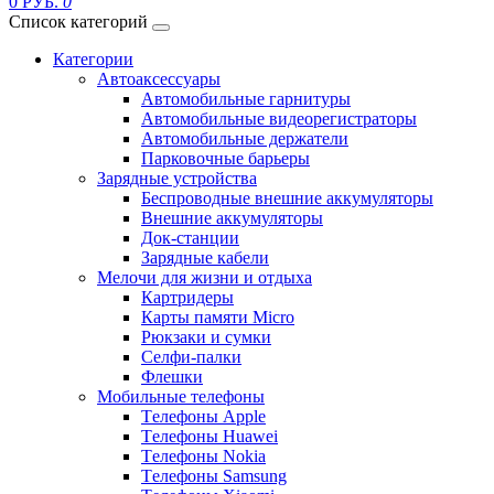
0 РУБ.
0
Список категорий
Категории
Автоаксессуары
Автомобильные гарнитуры
Автомобильные видеорегистраторы
Автомобильные держатели
Парковочные барьеры
Зарядные устройства
Беспроводные внешние аккумуляторы
Внешние аккумуляторы
Док-станции
Зарядные кабели
Мелочи для жизни и отдыха
Картридеры
Карты памяти Micro
Рюкзаки и сумки
Селфи-палки
Флешки
Мобильные телефоны
Tелефоны Apple
Tелефоны Huawei
Tелефоны Nokia
Tелефоны Samsung