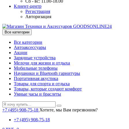
Сб - вс: 11.00-18.00
Клиент-центр
Регистрация
Авторизация
Все категории
Все категории
Автоаксессуары
Акции
Зарядные устройства
Мелочи для жизни и отдыха
Мобильные телефоны
Наушники и Bluetooth гарнитуры
Портативная акустика
Товары для спорта и отдыха
Товары, которые создают комфорт
Умные часы и браслеты
+7 (495) 908-75-18
Хотите, мы Вам перезвоним?
+7 (495) 908-75-18