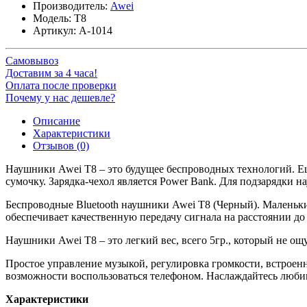
Производитель:
Awei
Модель:
T8
Артикул:
A-1014
Самовывоз
Доставим за 4 часа!
Оплата после проверки
Почему у нас дешевле?
Описание
Характеристики
Отзывов (0)
Наушники Awei T8 – это будущее беспроводных технологий. Ещ
сумочку. Зарядка-чехол является Power Bank. Для подзарядки на
Беспроводные Bluetooth наушники Awei T8 (Черный). Маленьки
обеспечивает качественную передачу сигнала на расстоянии 
Наушники Awei T8 – это легкий вес, всего 5гр., который не ощу
Простое управление музыкой, регулировка громкости, встроен
возможности воспользоваться телефоном. Наслаждайтесь любим
Характеристики