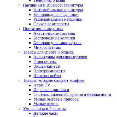
Tелефоны Xiaomi
Наушники и Bluetooth гарнитуры
Автомобильные гарнитуры
Беспроводные наушники
Радиоканальные наушники
Слуховые аппараты
Портативная акустика
Акустические системы
Беспроводные колонки
Беспроводные микрофоны
Микросистемы
Товары для спорта и отдыха
Аксессуары для гироскутеров
Гироскутеры
Экшен-камеры
Электросамокаты
Электроскейты
Товары, которые создают комфорт
Apple TV
Игровые приставки
Системы видеонаблюдения и безопасности
Умные бытовые приборы
Умные лампы
Умные часы и браслеты
Детские часы