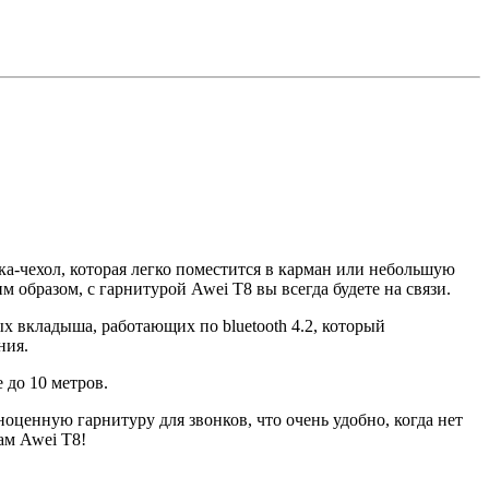
а-чехол, которая легко поместится в карман или небольшую
м образом, с гарнитурой Awei T8 вы всегда будете на связи.
 вкладыша, работающих по bluetooth 4.2, который
ния.
 до 10 метров.
ценную гарнитуру для звонков, что очень удобно, когда нет
ам Awei T8!