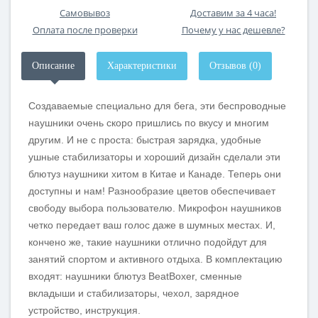
Самовывоз
Доставим за 4 часа!
Оплата после проверки
Почему у нас дешевле?
Описание
Характеристики
Отзывов (0)
Создаваемые специально для бега, эти беспроводные
наушники очень скоро пришлись по вкусу и многим
другим. И не с проста: быстрая зарядка, удобные
ушные стабилизаторы и хороший дизайн сделали эти
блютуз наушники хитом в Китае и Канаде. Теперь они
доступны и нам! Разнообразие цветов обеспечивает
свободу выбора пользователю. Микрофон наушников
четко передает ваш голос даже в шумных местах. И,
кончено же, такие наушники отлично подойдут для
занятий спортом и активного отдыха. В комплектацию
входят: наушники блютуз BeatBoxer, сменные
вкладыши и стабилизаторы, чехол, зарядное
устройство, инструкция.