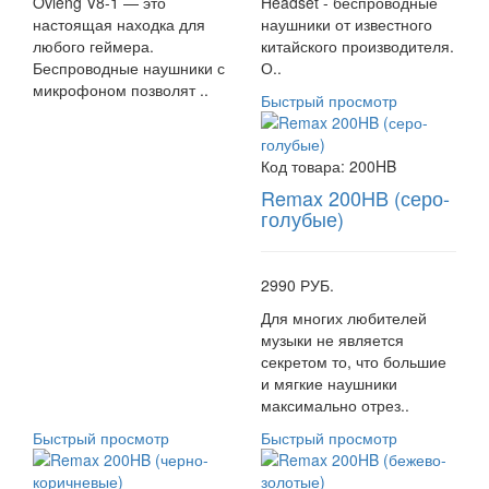
Ovleng V8-1 — это
Headset - беспроводные
настоящая находка для
наушники от известного
любого геймера.
китайского производителя.
Беспроводные наушники с
О..
микрофоном позволят ..
Быстрый просмотр
Код товара:
200HB
Remax 200HB (серо-
голубые)
2990 РУБ.
Для многих любителей
музыки не является
секретом то, что большие
и мягкие наушники
максимально отрез..
Быстрый просмотр
Быстрый просмотр