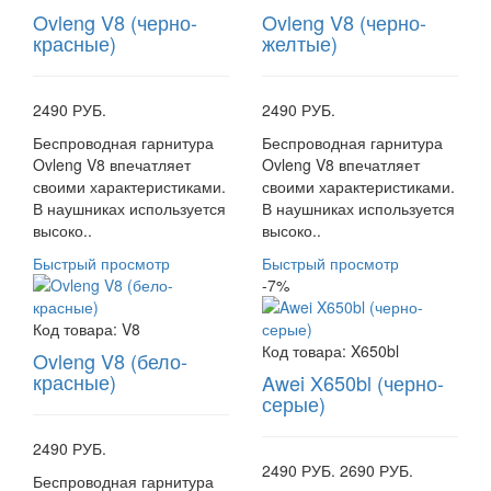
Ovleng V8 (черно-
Ovleng V8 (черно-
красные)
желтые)
2490 РУБ.
2490 РУБ.
Беспроводная гарнитура
Беспроводная гарнитура
Ovleng V8 впечатляет
Ovleng V8 впечатляет
своими характеристиками.
своими характеристиками.
В наушниках используется
В наушниках используется
высоко..
высоко..
Быстрый просмотр
Быстрый просмотр
-7%
Код товара:
V8
Код товара:
X650bl
Ovleng V8 (бело-
красные)
Awei X650bl (черно-
серые)
2490 РУБ.
2490 РУБ.
2690 РУБ.
Беспроводная гарнитура