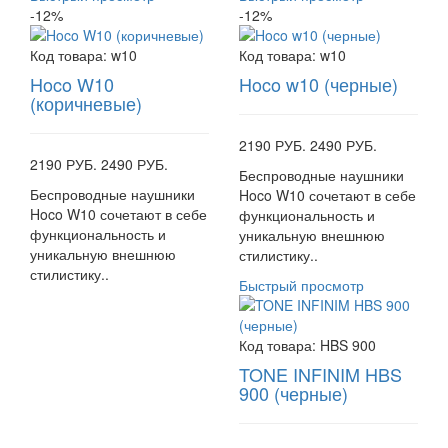
-12%
-12%
Код товара:
w10
Код товара:
w10
Hoco W10
Hoco w10 (черные)
(коричневые)
2190 РУБ.
2490 РУБ.
2190 РУБ.
2490 РУБ.
Беспроводные наушники
Беспроводные наушники
Hoco W10 сочетают в себе
Hoco W10 сочетают в себе
функциональность и
функциональность и
уникальную внешнюю
уникальную внешнюю
стилистику..
стилистику..
Быстрый просмотр
Код товара:
HBS 900
TONE INFINIM HBS
900 (черные)