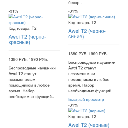
беспр..
-31%
-31%
Код товара:
T2
Код товара:
T2
Awei T2 (черно-
синие)
Awei T2 (черно-
красные)
1380 РУБ.
1990 РУБ.
1380 РУБ.
1990 РУБ.
Беспроводные наушники
Беспроводные наушники
Awei T2 станут
Awei T2 станут
незаменимым
незаменимым
помощником в любое
помощником в любое
время. Набор
время. Набор
необходимых функций..
необходимых функций..
Быстрый просмотр
-31%
Код товара:
T2
Awei T2 (черные)