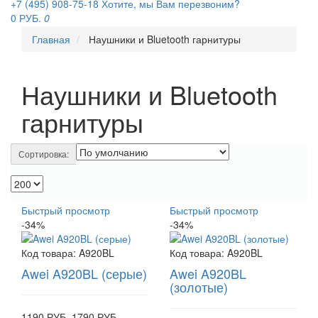
+7 (495) 908-75-18
Хотите, мы Вам перезвоним?
0 РУБ.
0
Главная
Наушники и Bluetooth гарнитуры
Наушники и Bluetooth
гарнитуры
Сортировка:
Быстрый просмотр
Быстрый просмотр
-34%
-34%
Код товара:
A920BL
Код товара:
A920BL
Awei A920BL (серые)
Awei A920BL
(золотые)
1190 РУБ.
1790 РУБ.