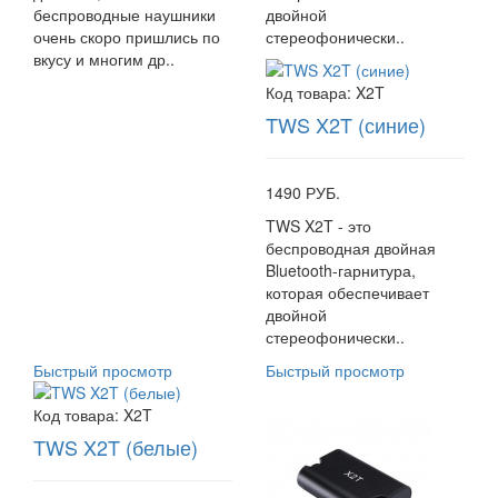
беспроводные наушники
двойной
очень скоро пришлись по
стереофонически..
вкусу и многим др..
Код товара:
X2T
TWS X2T (синие)
1490 РУБ.
TWS X2T - это
беспроводная двойная
Bluetooth-гарнитура,
которая обеспечивает
двойной
стереофонически..
Быстрый просмотр
Быстрый просмотр
Код товара:
X2T
TWS X2T (белые)