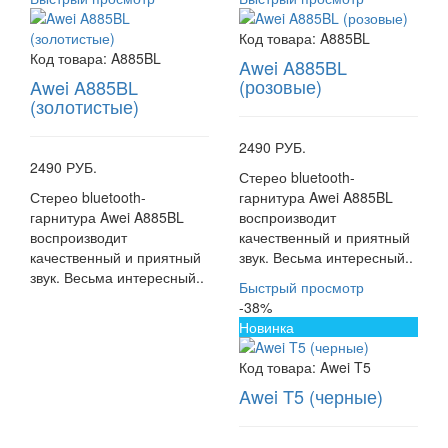
Код товара:
A885BL
Код товара:
A885BL
Awei A885BL
(розовые)
Awei A885BL
(золотистые)
2490 РУБ.
2490 РУБ.
Стерео bluetooth-
Стерео bluetooth-
гарнитура Awei A885BL
гарнитура Awei A885BL
воспроизводит
воспроизводит
качественный и приятный
качественный и приятный
звук. Весьма интересный..
звук. Весьма интересный..
Быстрый просмотр
-38%
Новинка
Код товара:
Awei T5
Awei T5 (черные)