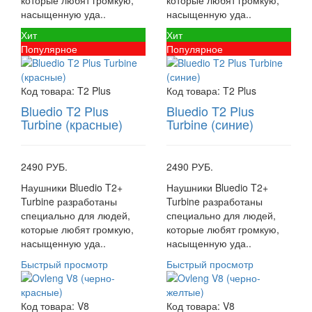
которые любят громкую,
которые любят громкую,
насыщенную уда..
насыщенную уда..
Хит
Хит
Популярное
Популярное
Код товара:
T2 Plus
Код товара:
T2 Plus
Bluedio T2 Plus
Bluedio T2 Plus
Turbine (красные)
Turbine (синие)
2490 РУБ.
2490 РУБ.
Наушники Bluedio T2+
Наушники Bluedio T2+
Turbine разработаны
Turbine разработаны
специально для людей,
специально для людей,
которые любят громкую,
которые любят громкую,
насыщенную уда..
насыщенную уда..
Быстрый просмотр
Быстрый просмотр
Код товара:
V8
Код товара:
V8