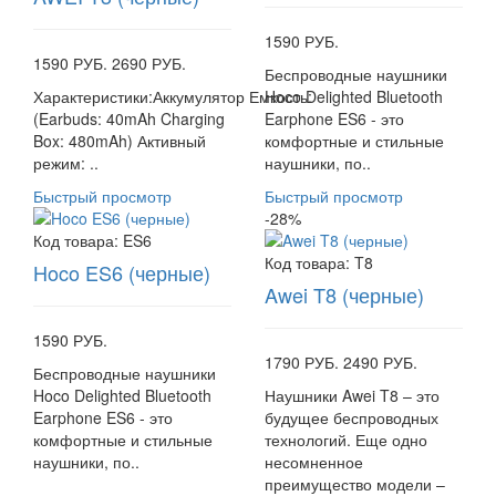
1590 РУБ.
1590 РУБ.
2690 РУБ.
Беспроводные наушники
Характеристики:Аккумулятор Емкость:
Hoco Delighted Bluetooth
(Earbuds: 40mAh Charging
Earphone ES6 - это
Box: 480mAh) Активный
комфортные и стильные
режим: ..
наушники, по..
Быстрый просмотр
Быстрый просмотр
-28%
Код товара:
ES6
Код товара:
T8
Hoco ES6 (черные)
Awei T8 (черные)
1590 РУБ.
1790 РУБ.
2490 РУБ.
Беспроводные наушники
Hoco Delighted Bluetooth
Наушники Awei T8 – это
Earphone ES6 - это
будущее беспроводных
комфортные и стильные
технологий. Еще одно
наушники, по..
несомненное
преимущество модели –