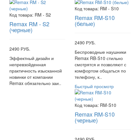
Код товара:
RM - S10
Код товара:
RM - S2
Remax RM-S10
(белые)
Remax RM - S2
(черные)
2490 РУБ.
2490 РУБ.
Беспроводные наушники
Эффектный дизайн и
Remax RB-S10 стильно
непревзойденная
смотрятся и позволяют с
практичность изысканной
комфортом общаться по
новинки от компании
телефону, к..
Remax обязательно заи..
Быстрый просмотр
Код товара:
RM-S10
Remax RM-S10
(черные)
2490 РУБ.