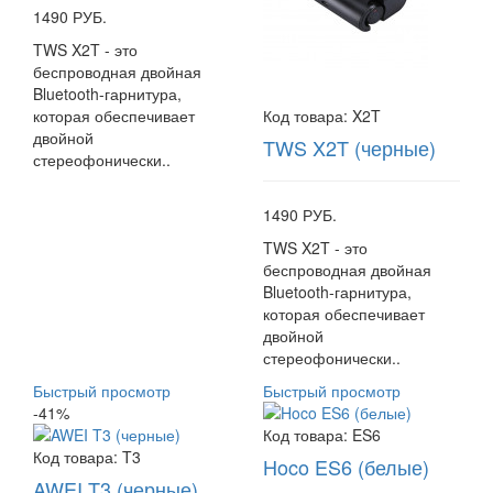
1490 РУБ.
TWS X2T - это
беспроводная двойная
Bluetooth-гарнитура,
которая обеспечивает
Код товара:
X2T
двойной
TWS X2T (черные)
стереофонически..
1490 РУБ.
TWS X2T - это
беспроводная двойная
Bluetooth-гарнитура,
которая обеспечивает
двойной
стереофонически..
Быстрый просмотр
Быстрый просмотр
-41%
Код товара:
ES6
Код товара:
T3
Hoco ES6 (белые)
AWEI T3 (черные)