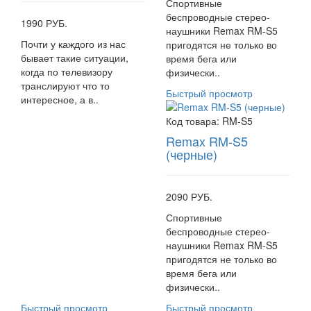
Спортивные
беспроводные стерео-
1990 РУБ.
наушники Remax RM-S5
Почти у каждого из нас
пригодятся не только во
бывает такие ситуации,
время бега или
когда по телевизору
физически..
транслируют что то
Быстрый просмотр
интересное, а в..
Код товара:
RM-S5
Remax RM-S5
(черные)
2090 РУБ.
Спортивные
беспроводные стерео-
наушники Remax RM-S5
пригодятся не только во
время бега или
физически..
Быстрый просмотр
Быстрый просмотр