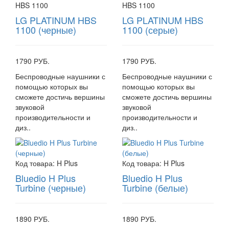
HBS 1100
HBS 1100
LG PLATINUM HBS
LG PLATINUM HBS
1100 (черные)
1100 (серые)
1790 РУБ.
1790 РУБ.
Беспроводные наушники с
Беспроводные наушники с
помощью которых вы
помощью которых вы
сможете достичь вершины
сможете достичь вершины
звуковой
звуковой
производительности и
производительности и
диз..
диз..
Код товара:
H Plus
Код товара:
H Plus
Bluedio H Plus
Bluedio H Plus
Turbine (черные)
Turbine (белые)
1890 РУБ.
1890 РУБ.