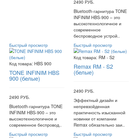
2490 РУБ.
Bluetooth-гарнитура TONE
INFINIM HBS-900 – это
высокотехнологичное и
современное
беспроводное устрой..
Быстрый просмотр
Быстрый просмотр
Код товара:
RM - S2
Код товара:
HBS 900
Remax RM - S2
(белые)
TONE INFINIM HBS
900 (белые)
2490 РУБ.
2490 РУБ.
Эффектный дизайн и
Bluetooth-гарнитура TONE
непревзойденная
INFINIM HBS-900 – это
практичность изысканной
высокотехнологичное и
новинки от компании
современное беспровод..
Remax обязательно заи..
Быстрый просмотр
Быстрый просмотр