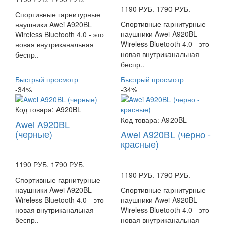
1190 РУБ.
1790 РУБ.
Спортивные гарнитурные
Спортивные гарнитурные
наушники Awei A920BL
наушники Awei A920BL
Wireless Bluetooth 4.0 - это
Wireless Bluetooth 4.0 - это
новая внутриканальная
новая внутриканальная
беспр..
беспр..
Быстрый просмотр
Быстрый просмотр
-34%
-34%
Код товара:
A920BL
Код товара:
A920BL
Awei A920BL
(черные)
Awei A920BL (черно -
красные)
1190 РУБ.
1790 РУБ.
1190 РУБ.
1790 РУБ.
Спортивные гарнитурные
наушники Awei A920BL
Спортивные гарнитурные
Wireless Bluetooth 4.0 - это
наушники Awei A920BL
новая внутриканальная
Wireless Bluetooth 4.0 - это
беспр..
новая внутриканальная