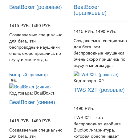
BeatBoxer (розовые)
BeatBoxer
(оранжевые)
1415 РУБ.
1490 РУБ.
1415 РУБ.
1490 РУБ.
Создаваемые специально
Создаваемые специально
для бега, эти
для бега, эти
беспроводные наушники
беспроводные наушники
очень скоро пришлись по
очень скоро пришлись по
вкусу и многим др..
вкусу и многим др..
Быстрый просмотр
-5%
Код товара:
X2T
TWS X2T (розовые)
Код товара:
BeatBoxer
BeatBoxer (синие)
1490 РУБ.
TWS X2T - это
1415 РУБ.
1490 РУБ.
беспроводная двойная
Создаваемые специально
Bluetooth-гарнитура,
для бега, эти
которая обеспечивает