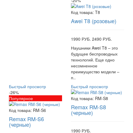
-20%
Код товара:
T8
Awei T8 (розовые)
1990 РУБ.
2490 РУБ.
Наушники Awei T8 – это
будущее беспроводных
технологий. Еще одно
несомненное
преимущество модели –
п..
Быстрый просмотр
Быстрый просмотр
-26%
Популярное
Код товара:
RM-S8
Remax RM-S8
Код товара:
RM-S6
(черные)
Remax RM-S6
(черные)
1990 РУБ.