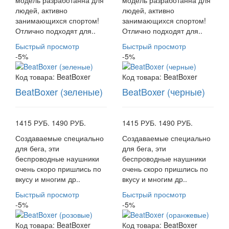
модель разработанна для
модель разработанна для
людей, активно
людей, активно
занимающихся спортом!
занимающихся спортом!
Отлично подходят для..
Отлично подходят для..
Быстрый просмотр
Быстрый просмотр
-5%
-5%
Код товара:
BeatBoxer
Код товара:
BeatBoxer
BeatBoxer (зеленые)
BeatBoxer (черные)
1415 РУБ.
1490 РУБ.
1415 РУБ.
1490 РУБ.
Создаваемые специально
Создаваемые специально
для бега, эти
для бега, эти
беспроводные наушники
беспроводные наушники
очень скоро пришлись по
очень скоро пришлись по
вкусу и многим др..
вкусу и многим др..
Быстрый просмотр
Быстрый просмотр
-5%
-5%
Код товара:
BeatBoxer
Код товара:
BeatBoxer