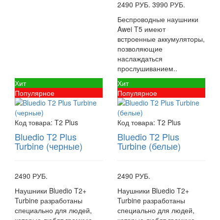
2490 РУБ.
3990 РУБ.
Беспроводные наушники
Awei T5 имеют
встроенные аккумуляторы,
позволяющие
наслаждаться
прослушиванием..
Хит
Хит
Популярное
Популярное
Код товара:
T2 Plus
Код товара:
T2 Plus
Bluedio T2 Plus
Bluedio T2 Plus
Turbine (черные)
Turbine (белые)
2490 РУБ.
2490 РУБ.
Наушники Bluedio T2+
Наушники Bluedio T2+
Turbine разработаны
Turbine разработаны
специально для людей,
специально для людей,