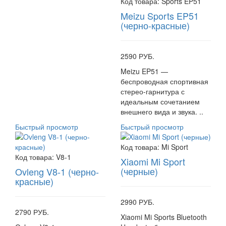
Код товара:
Sports EP51
Meizu Sports EP51
(черно-красные)
2590 РУБ.
Meizu EP51 —
беспроводная спортивная
стерео-гарнитура с
идеальным сочетанием
внешнего вида и звука. ..
Быстрый просмотр
Быстрый просмотр
Код товара:
Mi Sport
Код товара:
V8-1
Xiaomi Mi Sport
(черные)
Ovleng V8-1 (черно-
красные)
2990 РУБ.
2790 РУБ.
Xiaomi Mi Sports Bluetooth