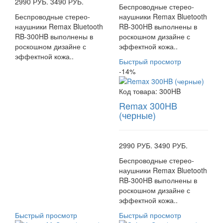
2990 РУБ.
3490 РУБ.
Беспроводные стерео-
Беспроводные стерео-
наушники Remax Bluetooth
наушники Remax Bluetooth
RB-300HB выполнены в
RB-300HB выполнены в
роскошном дизайне с
роскошном дизайне с
эффектной кожа..
эффектной кожа..
Быстрый просмотр
-14%
Код товара:
300HB
Remax 300HB
(черные)
2990 РУБ.
3490 РУБ.
Беспроводные стерео-
наушники Remax Bluetooth
RB-300HB выполнены в
роскошном дизайне с
эффектной кожа..
Быстрый просмотр
Быстрый просмотр