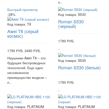
п..
Быстрый просмотр
-28%
Код товара:
S530
Roman S530
Код товара:
T8
(черный)
Awei T8 (серый
космос)
1790 РУБ.
..
1790 РУБ.
2490 РУБ.
Наушники Awei T8 – это
Код товара:
S530
будущее беспроводных
Roman S530 (белые)
технологий. Еще одно
несомненное
преимущество модели –
п..
1790 РУБ.
..
Код товара:
PLATINUM
Код товара:
PLATINUM