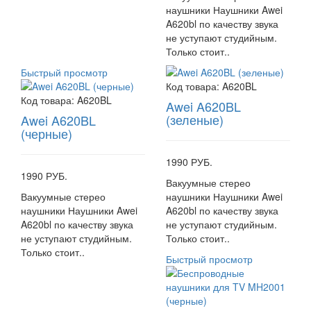
наушники Наушники Awei
A620bl по качеству звука
не уступают студийным.
Только стоит..
Быстрый просмотр
Код товара:
A620BL
Код товара:
A620BL
Awei A620BL
(зеленые)
Awei A620BL
(черные)
1990 РУБ.
1990 РУБ.
Вакуумные стерео
Вакуумные стерео
наушники Наушники Awei
наушники Наушники Awei
A620bl по качеству звука
A620bl по качеству звука
не уступают студийным.
не уступают студийным.
Только стоит..
Только стоит..
Быстрый просмотр