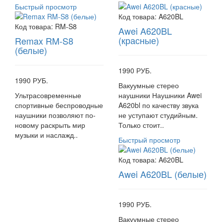
Быстрый просмотр
Код товара:
A620BL
Код товара:
RM-S8
Awei A620BL
(красные)
Remax RM-S8
(белые)
1990 РУБ.
1990 РУБ.
Вакуумные стерео
Ультрасовременные
наушники Наушники Awei
спортивные беспроводные
A620bl по качеству звука
наушники позволяют по-
не уступают студийным.
новому раскрыть мир
Только стоит..
музыки и наслажд..
Быстрый просмотр
Код товара:
A620BL
Awei A620BL (белые)
1990 РУБ.
Вакуумные стерео