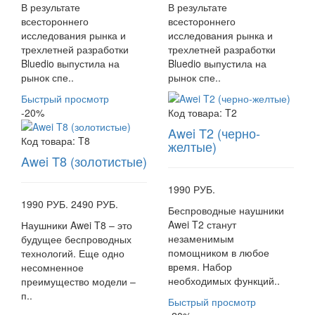
В результате
В результате
всестороннего
всестороннего
исследования рынка и
исследования рынка и
трехлетней разработки
трехлетней разработки
Bluedio выпустила на
Bluedio выпустила на
рынок спе..
рынок спе..
Быстрый просмотр
-20%
Код товара:
T2
Awei T2 (черно-
Код товара:
T8
желтые)
Awei T8 (золотистые)
1990 РУБ.
1990 РУБ.
2490 РУБ.
Беспроводные наушники
Awei T2 станут
Наушники Awei T8 – это
незаменимым
будущее беспроводных
помощником в любое
технологий. Еще одно
время. Набор
несомненное
необходимых функций..
преимущество модели –
п..
Быстрый просмотр