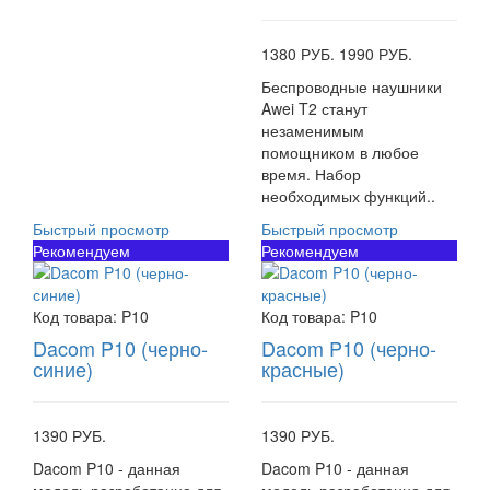
1380 РУБ.
1990 РУБ.
Беспроводные наушники
Awei T2 станут
незаменимым
помощником в любое
время. Набор
необходимых функций..
Быстрый просмотр
Быстрый просмотр
Рекомендуем
Рекомендуем
Код товара:
P10
Код товара:
P10
Dacom P10 (черно-
Dacom P10 (черно-
синие)
красные)
1390 РУБ.
1390 РУБ.
Dacom P10 - данная
Dacom P10 - данная