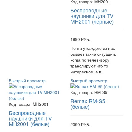
Код товара:
MH2001
Беспроводные
наушники для TV
MH2001 (черные)
1990 РУБ.
Почти у каждого из нас
бывает такие ситуации,
когда по телевизору
транслируют что то
интересное, а в..
Быстрый просмотр
Быстрый просмотр
Код товара:
RM-S5
Remax RM-S5
Код товара:
MH2001
(белые)
Беспроводные
наушники для TV
MH2001 (белые)
2090 РУБ.