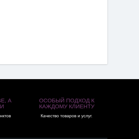
Е, А
ОСОБЫЙ ПОДХОД К
ИИ
КАЖДОМУ КЛИЕНТУ
нктов
Качество товаров и услуг.