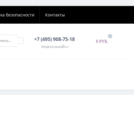
ка безопасности
Контакты
0
+7 (495) 908-75-18
0 РУБ.
Хотите, мы Вам перезвоним?