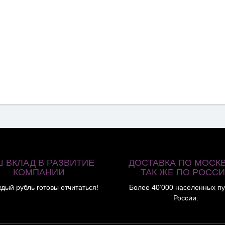
Ш ВКЛАД В РАЗВИТИЕ
ДОСТАВКА ПО МОСКВ
КОМПАНИИ
ТАК ЖЕ ПО РОСС
ждый рубль готовы отчитаться!
Более 40’000 населенных пу
России.