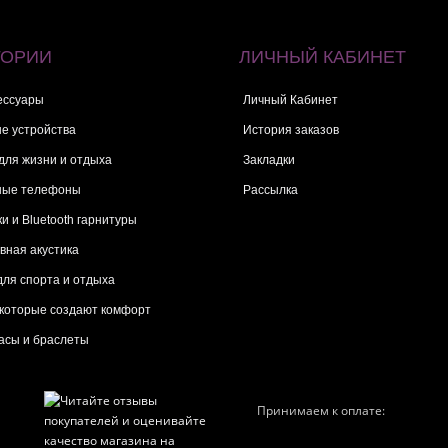
ГОРИИ
ЛИЧНЫЙ КАБИНЕТ
ессуары
Личный Кабинет
е устройства
История заказов
для жизни и отдыха
Закладки
ные телефоны
Рассылка
и и Bluetooth гарнитуры
вная акустика
для спорта и отдыха
 которые создают комфорт
асы и браслеты
Принимаем к оплате: