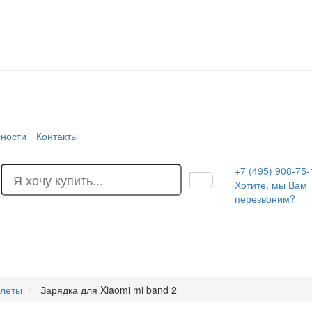
сности
Контакты
+7 (495) 908-75-
Хотите, мы Вам
перезвоним?
слеты
Зарядка для Xiaomi mi band 2