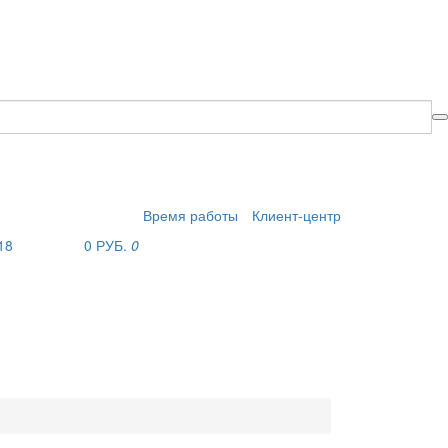
Время работы
Клиент-центр
18
0 РУБ.
0