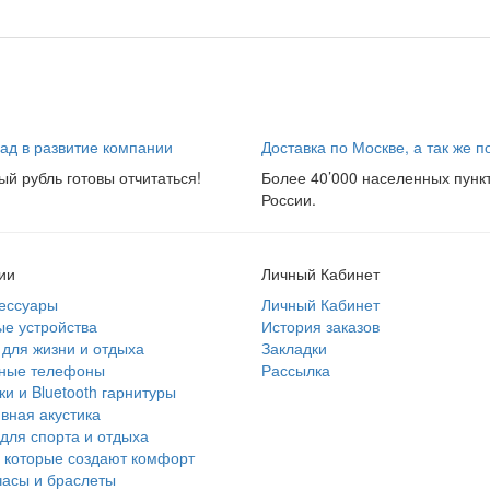
ад в развитие компании
Доставка по Москве, а так же п
ый рубль готовы отчитаться!
Более 40’000 населенных пунк
России.
ии
Личный Кабинет
ессуары
Личный Кабинет
е устройства
История заказов
для жизни и отдыха
Закладки
ные телефоны
Рассылка
и и Bluetooth гарнитуры
вная акустика
для спорта и отдыха
 которые создают комфорт
асы и браслеты