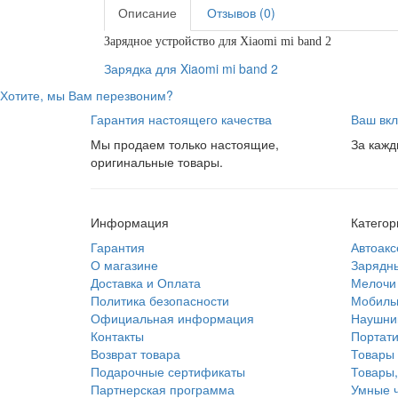
Описание
Отзывов (0)
Зарядное устройство для Xiaomi mi band 2
Зарядка для Xiaomi mi band 2
Хотите, мы Вам перезвоним?
Гарантия настоящего качества
Ваш вкл
Мы продаем только настоящие,
За кажд
оригинальные товары.
Информация
Категор
Гарантия
Автоакс
О магазине
Зарядны
Доставка и Оплата
Мелочи 
Политика безопасности
Мобиль
Официальная информация
Наушник
Контакты
Портати
Возврат товара
Товары 
Подарочные сертификаты
Товары,
Партнерская программа
Умные ч