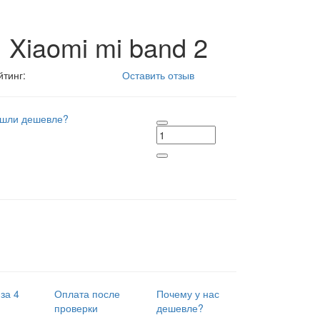
 Xiaomi mi band 2
йтинг:
Оставить отзыв
шли дешевле?
за 4
Оплата после
Почему у нас
проверки
дешевле?