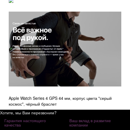
Apple Watch Series 4 GPS 44 мм
,
корпус цвета "серый
космос"
,
чёрный браслет
Хотите, мы Вам перезвоним?
Гарантия настоящего
Ваш вклад в развитие
качества
компании