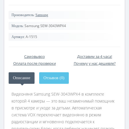
Производитель:
Samsung
Samsung SEW-3043WPX4
Модель:
A-1515
Артикул:
Самовывоз
Доставим за 4 часа!
Оплата после проверки
Почему у нас дешевле?
Описание
Отзывов (0)
Видеоняня Samsung SEW-3043WPX4 в комплекте
которой 4 камеры — это ваш незаменимый помощник
в присмотре и уходе за детьми. Автоматическая
система VOX переключает видеоняню в режим
радиостанции и мгновенно подключается к
родительскому блоку, когда ребенок начинает плакать.