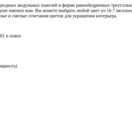
тодиодных модульных панелей в форме равнобедренных треугольн
 душе именно вам. Вы можете выбрать любой цвет из 16.7 милли
ные и смелые сочетания цветов для украшения интерьера.
01 и новее
ощность)