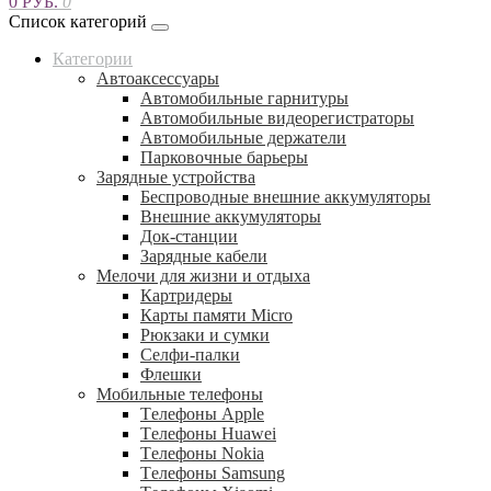
0 РУБ.
0
Список категорий
Категории
Автоаксессуары
Автомобильные гарнитуры
Автомобильные видеорегистраторы
Автомобильные держатели
Парковочные барьеры
Зарядные устройства
Беспроводные внешние аккумуляторы
Внешние аккумуляторы
Док-станции
Зарядные кабели
Мелочи для жизни и отдыха
Картридеры
Карты памяти Micro
Рюкзаки и сумки
Селфи-палки
Флешки
Мобильные телефоны
Tелефоны Apple
Tелефоны Huawei
Tелефоны Nokia
Tелефоны Samsung