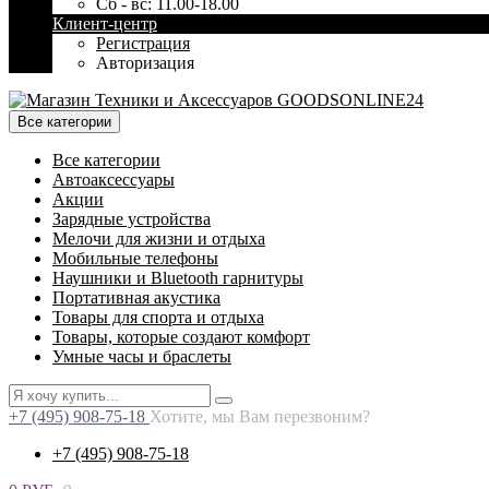
Сб - вс: 11.00-18.00
Клиент-центр
Регистрация
Авторизация
Все категории
Все категории
Автоаксессуары
Акции
Зарядные устройства
Мелочи для жизни и отдыха
Мобильные телефоны
Наушники и Bluetooth гарнитуры
Портативная акустика
Товары для спорта и отдыха
Товары, которые создают комфорт
Умные часы и браслеты
+7 (495) 908-75-18
Хотите, мы Вам перезвоним?
+7 (495) 908-75-18