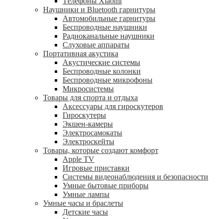
Tелефоны Xiaomi
Наушники и Bluetooth гарнитуры
Автомобильные гарнитуры
Беспроводные наушники
Радиоканальные наушники
Слуховые аппараты
Портативная акустика
Акустические системы
Беспроводные колонки
Беспроводные микрофоны
Микросистемы
Товары для спорта и отдыха
Аксессуары для гироскутеров
Гироскутеры
Экшен-камеры
Электросамокаты
Электроскейты
Товары, которые создают комфорт
Apple TV
Игровые приставки
Системы видеонаблюдения и безопасности
Умные бытовые приборы
Умные лампы
Умные часы и браслеты
Детские часы