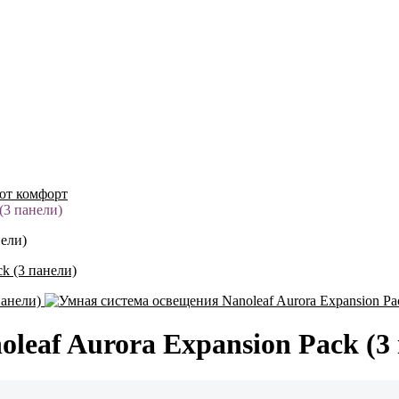
ют комфорт
(3 панели)
нели)
leaf Aurora Expansion Pack (3