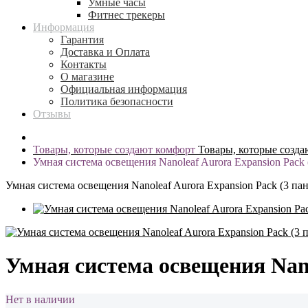
Умные часы
Фитнес трекеры
Информация
Гарантия
Доставка и Оплата
Контакты
О магазине
Официальная информация
Политика безопасности
Отзывы
Товары, которые создают комфорт
Товары, которые созда
Умная система освещения Nanoleaf Aurora Expansion Pack 
Умная система освещения Nanoleaf Aurora Expansion Pack (3 па
Умная система освещения Nano
Нет в наличии