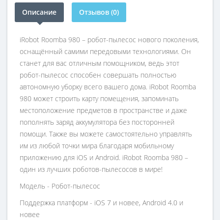
Описание
Отзывов (0)
iRobot Roomba 980 – робот-пылесос нового поколения,
оснащённый самими передовыми технологиями. Он
станет для вас отличным помощником, ведь этот
робот-пылесос способен совершать полностью
автономную уборку всего вашего дома. iRobot Roomba
980 может строить карту помещения, запоминать
местоположение предметов в пространстве и даже
пополнять заряд аккумулятора без посторонней
помощи. Также вы можете самостоятельно управлять
им из любой точки мира благодаря мобильному
приложению для iOS и Android. iRobot Roomba 980 –
один из лучших роботов-пылесосов в мире!
Модель - Робот-пылесос
Поддержка платформ - iOS 7 и новее, Android 4.0 и
новее