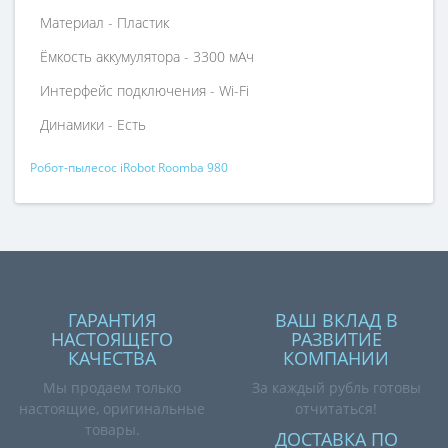
Материал - Пластик
Ёмкость аккумулятора - 3300 мАч
Интерфейс подключения - Wi-Fi
Динамики - Есть
Робот-пылесос iRobot Roomba 980
ГАРАНТИЯ
ВАШ ВКЛАД В
НАСТОЯЩЕГО
РАЗВИТИЕ
КАЧЕСТВА
КОМПАНИИ
Мы продаем только
За каждый рубль готовы
настоящие, оригинальные
отчитаться!
товары.
ДОСТАВКА ПО