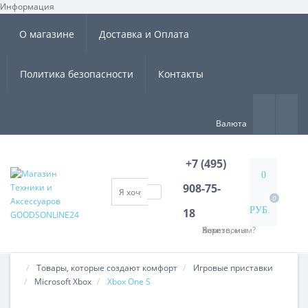
Информация
×
О магазине
Доставка и Оплата
Политика безопасности
Контакты
Валюта
+7 (495)
0
908-75-
0
РУБ.
18
Хотите, мы Вам перезвоним?
Товары, которые создают комфорт
Игровые приставки
Microsoft Xbox
Xbox One S