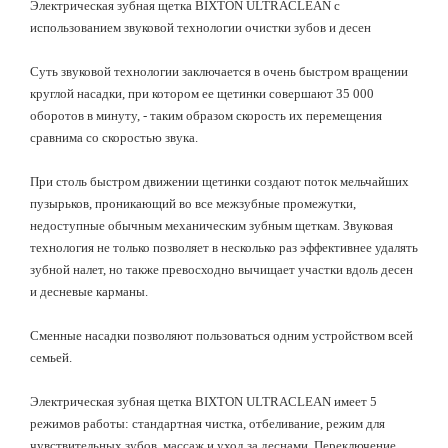
Электрическая зубная щетка BIXTON ULTRACLEAN с
использованием звуковой технологии очистки зубов и десен
Суть звуковой технологии заключается в очень быстром вращении
круглой насадки, при котором ее щетинки совершают 35 000
оборотов в минуту, - таким образом скорость их перемещения
сравнима со скоростью звука.
При столь быстром движении щетинки создают поток мельчайших
пузырьков, проникающий во все межзубные промежутки,
недоступные обычным механическим зубным щеткам. Звуковая
технология не только позволяет в несколько раз эффективнее удалять
зубной налет, но также превосходно вычищает участки вдоль десен
и десневые карманы.
Сменные насадки позволяют пользоваться одним устройством всей
семьей.
Электрическая зубная щетка BIXTON ULTRACLEAN имеет 5
режимов работы: стандартная чистка, отбеливание, режим для
чувствительных зубов, массаж и уход за деснами. Переключение