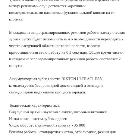
между режимами осуществляется короткими
последовательными нажатиями функциональной кнопки на ее
корпусе.
В каждом из запрограммированных режимов работы электрическая
зубная щетка будет напоминать вам о необходимости переходить к
чистке следующей области ротовой полости, коротко
приостанавливая свою работу на 0,3 секунды. Общее время чистки
в каждом из запрограммированных режимов работы составляет 2
минуты.
Аккумуляторная зубная щетка BIXTON ULTRACLEAN
комплектуется беспроводной док-станцией и оснащена
светодиодной индикацией процесса зарядки.
Технические характеристики:
Вид зубной щетки - звуковая с аккумуляторным питанием
Назначение - чистка зубов и десен
Число оборотов/движений в минуту - 35 000
Режимы работы - стандартная чистка, отбеливание, режим для