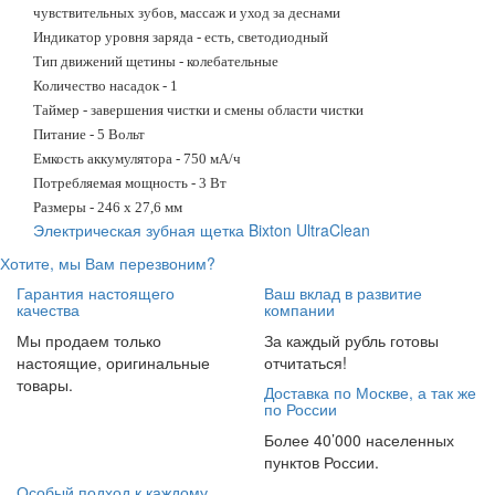
чувствительных зубов, массаж и уход за деснами
Индикатор уровня заряда - есть, светодиодный
Тип движений щетины - колебательные
Количество насадок - 1
Таймер - завершения чистки и смены области чистки
Питание - 5 Вольт
Емкость аккумулятора - 750 мА/ч
Потребляемая мощность - 3 Вт
Размеры - 246 х 27,6 мм
Электрическая зубная щетка Bixton UltraClean
Хотите, мы Вам перезвоним?
Гарантия настоящего
Ваш вклад в развитие
качества
компании
Мы продаем только
За каждый рубль готовы
настоящие, оригинальные
отчитаться!
товары.
Доставка по Москве, а так же
по России
Более 40’000 населенных
пунктов России.
Особый подход к каждому