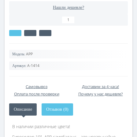
Нашли дешевле?
APP
Модель:
A-1414
Артикул:
Самовывоз
Доставим за 4 часа!
Оплата после проверки
Почему у нас дешевле?
Описание
Отзывов (0)
В наличии различные цвета!
Гироскутер 10" APP самобаланс – это чрезвычайно