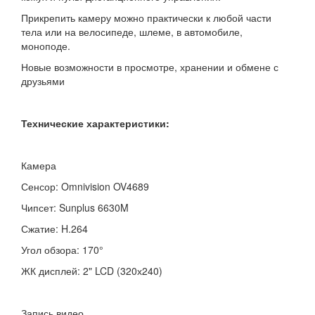
Прикрепить камеру можно практически к любой части
тела или на велосипеде, шлеме, в автомобиле,
моноподе.
Новые возможности в просмотре, хранении и обмене с
друзьями
Технические характеристики:
Камера
Сенсор: Omnivision OV4689
Чипсет: Sunplus 6630M
Сжатие: H.264
Угол обзора: 170°
ЖК дисплей: 2" LCD (320х240)
Запись видео