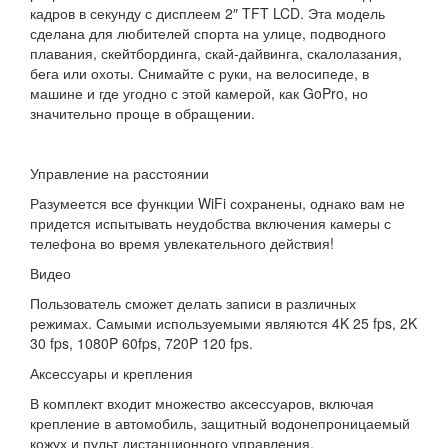
кадров в секунду с дисплеем 2″ TFT LCD. Эта модель
сделана для любителей спорта на улице, подводного
плавания, скейтбординга, скай-дайвинга, скалолазания,
бега или охоты. Снимайте с руки, на велосипеде, в
машине и где угодно с этой камерой, как GoPro, но
значительно проще в обращении.
Управление на расстоянии
Разумеется все функции WiFi сохранены, однако вам не
придется испытывать неудобства включения камеры с
телефона во время увлекательного действия!
Видео
Пользователь сможет делать записи в различных
режимах. Самыми используемыми являются 4K 25 fps, 2K
30 fps, 1080P 60fps, 720P 120 fps.
Аксессуары и крепления
В комплект входит множество аксессуаров, включая
крепление в автомобиль, защитный водонепроницаемый
кожух и пульт дистанционного управления.