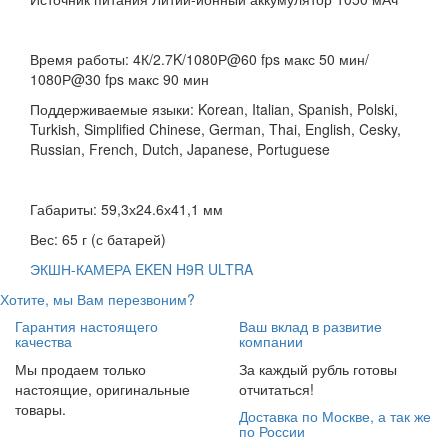
Время работы: 4К/2.7K/1080Р@60 fps макс 50 мин/
1080Р@30 fps макс 90 мин
Поддерживаемые языки: Korean, Italian, Spanish, Polski,
Turkish, Simplified Chinese, German, Thai, English, Cesky,
Russian, French, Dutch, Japanese, Portuguese
Габариты: 59,3х24.6х41,1 мм
Вес: 65 г (с батарей)
ЭКШН-КАМЕРА EKEN H9R ULTRA
Хотите, мы Вам перезвоним?
Гарантия настоящего
Ваш вклад в развитие
качества
компании
Мы продаем только
За каждый рубль готовы
настоящие, оригинальные
отчитаться!
товары.
Доставка по Москве, а так же
по России