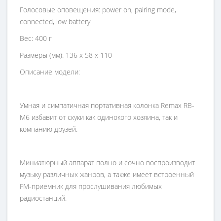
Голосовые оповещения: power on, pairing mode,
connected, low battery
Вес: 400 г
Размеры (мм): 136 х 58 х 110
Описание модели:
Умная и симпатичная портативная колонка Remax RB-
M6 избавит от скуки как одинокого хозяина, так и
компанию друзей.
Миниатюрный аппарат полно и сочно воспроизводит
музыку различных жанров, а также имеет встроенный
FM-приемник для прослушивания любимых
радиостанций.