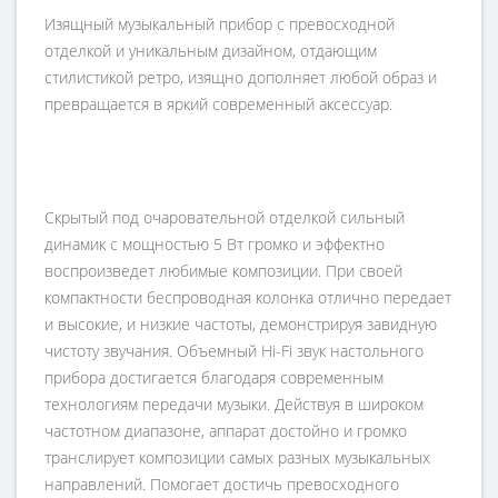
Изящный музыкальный прибор с превосходной
отделкой и уникальным дизайном, отдающим
стилистикой ретро, изящно дополняет любой образ и
превращается в яркий современный аксессуар.
Скрытый под очаровательной отделкой сильный
динамик с мощностью 5 Вт громко и эффектно
воспроизведет любимые композиции. При своей
компактности беспроводная колонка отлично передает
и высокие, и низкие частоты, демонстрируя завидную
чистоту звучания. Объемный Hi-Fi звук настольного
прибора достигается благодаря современным
технологиям передачи музыки. Действуя в широком
частотном диапазоне, аппарат достойно и громко
транслирует композиции самых разных музыкальных
направлений. Помогает достичь превосходного