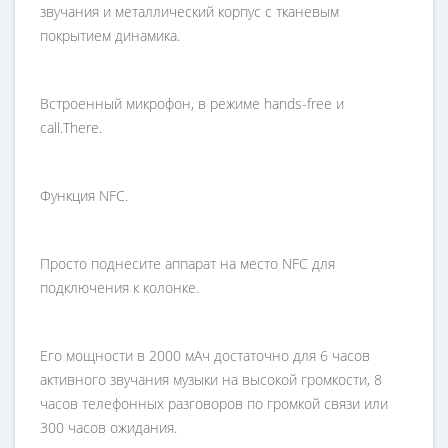
звучания и металлический корпус с тканевым
покрытием динамика.
Встроенный микрофон, в режиме hands-free и
call.There.
Функция NFC.
Просто поднесите аппарат на место NFC для
подключения к колонке.
Его мощности в 2000 мАч достаточно для 6 часов
активного звучания музыки на высокой громкости, 8
часов телефонных разговоров по громкой связи или
300 часов ожидания.