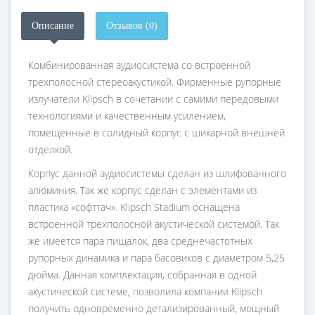
Описание
Отзывов (0)
Комбинированная аудиосистема со встроенной
трехполосной стереоакустикой. Фирменные рупорные
излучатели Klipsch в сочетании с самими передовыми
технологиями и качественным усилением,
помещенные в солидный корпус с шикарной внешней
отделкой.
Корпус данной аудиосистемы сделан из шлифованного
алюминия. Так же корпус сделан с элементами из
пластика «софттач». Klipsch Stadium оснащена
встроенной трехполосной акустической системой. Так
же имеется пара пищалок, два среднечастотных
рупорных динамика и пара басовиков с диаметром 5,25
дюйма. Данная комплектация, собранная в одной
акустической системе, позволила компании Klipsch
получить одновременно детализированный, мощный