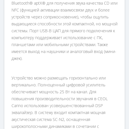
Bluetooth® aptX® для получения звука качества CD или
NFC (функцией активации взаимосвязи двух и более
устройств через соприкосновение), чтобы ощутить
выдающиеся способности этой компактной, но мощной
системы. Порт USB-B ЦАП для прямого подключения к
компьютеру поддерживает использование с ПК,
планшетами или мобильными устройствами. Также
имеется выход на наушники и аналоговый вход (мини-
джек).
Устройство можно размещать горизонтально или
вертикально. Полноценный цифровой усилитель
обеспечивает мощность 25 Вт на канал. Для
повышения производительности звучания в CEOL
Carino использован усовершенствованный DSP
эквалайзер. В систему входит компактная мощная
акустическая система SC-N2, оснащенная
широкополосными динамиками в сочетании с