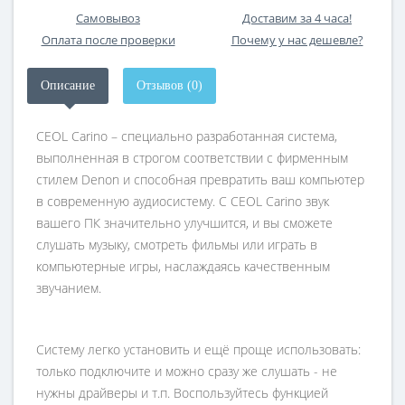
Самовывоз
Доставим за 4 часа!
Оплата после проверки
Почему у нас дешевле?
Описание
Отзывов (0)
CEOL Carino – специально разработанная система,
выполненная в строгом соответствии с фирменным
стилем Denon и способная превратить ваш компьютер
в современную аудиосистему. С CEOL Carino звук
вашего ПК значительно улучшится, и вы сможете
слушать музыку, смотреть фильмы или играть в
компьютерные игры, наслаждаясь качественным
звучанием.
Систему легко установить и ещё проще использовать:
только подключите и можно сразу же слушать - не
нужны драйверы и т.п. Воспользуйтесь функцией