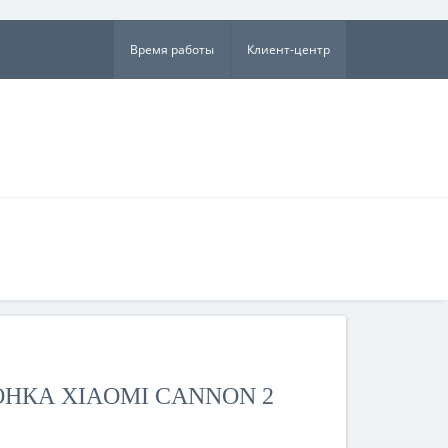
×
Время работы
Клиент-центр
НКА XIAOMI CANNON 2