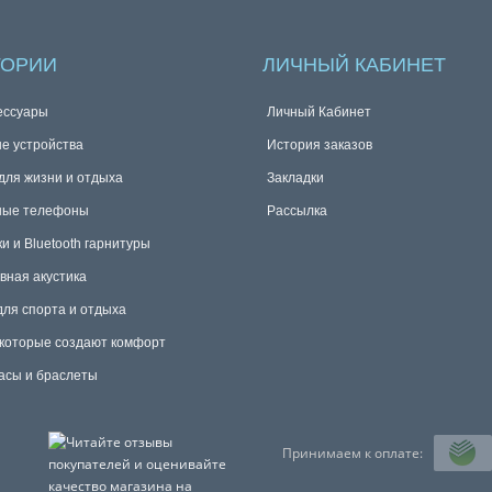
ГОРИИ
ЛИЧНЫЙ КАБИНЕТ
ессуары
Личный Кабинет
е устройства
История заказов
для жизни и отдыха
Закладки
ные телефоны
Рассылка
и и Bluetooth гарнитуры
вная акустика
для спорта и отдыха
 которые создают комфорт
асы и браслеты
Принимаем к оплате: