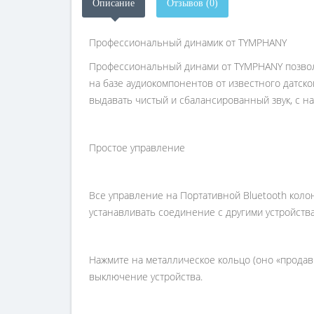
Описание
Отзывов (0)
Профессиональный динамик от TYMPHANY
Профессиональный динами от TYMPHANY позволя
на базе аудиокомпонентов от известного датск
выдавать чистый и сбалансированный звук, с 
Простое управление
Все управление на Портативной Bluetooth коло
устанавливать соединение с другими устройства
Нажмите на металлическое кольцо (оно «продави
выключение устройства.