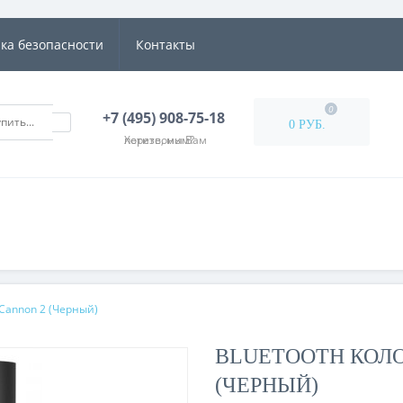
ка безопасности
Контакты
0
+7 (495) 908-75-18
0 РУБ.
Хотите, мы Вам перезвоним?
 Cannon 2 (Черный)
BLUETOOTH КОЛО
(ЧЕРНЫЙ)