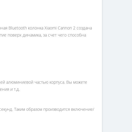
я Bluetooth колонка Xiaomi Cannon 2 создана
ие поверх динамика, за счет чего способна
ней алюминиевой частью корпуса. Вы можете
ния и т.д.
секунд. Таким образом производится включение/