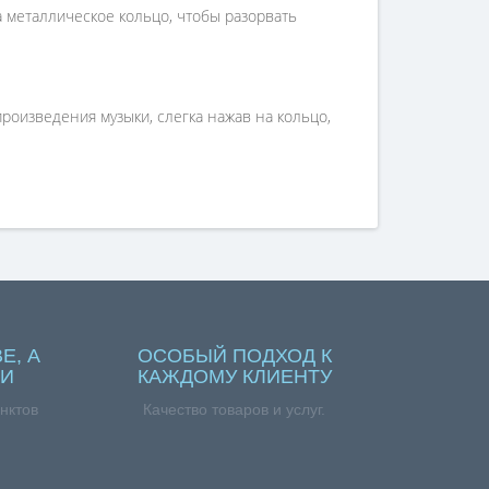
 металлическое кольцо, чтобы разорвать
роизведения музыки, слегка нажав на кольцо,
Е, А
ОСОБЫЙ ПОДХОД К
ИИ
КАЖДОМУ КЛИЕНТУ
нктов
Качество товаров и услуг.