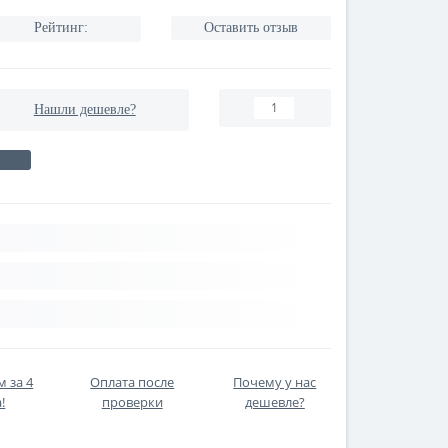
Рейтинг:
Оставить отзыв
Нашли дешевле?
 за 4
Оплата после
Почему у нас
!
проверки
дешевле?