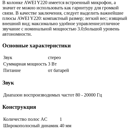
В колонке AWEI Y220 имеется встроенный микрофон, а
значит ее можно использовать как гарнитуру для громкой
связи. В качестве заключения, следует выделить важнейшие
плюсы AWEI Y220: компактный размер; легкий вес; изящный
внешний вид; максимально удобное управление;отличное
звучание с номинальной мощностью 3.0;большой уровень
автономности.
Основные характеристики
Звук
стерео
Суммарная мощность
3 Вт
Питание
от батарей
Звук
Диапазон воспроизводимых частот
80 - 20000 Гц
Конструкция
Количество полос AC
1
Широкополосный динамик
40 мм