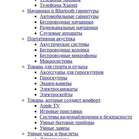
Tелефоны Xiaomi
Наушники и Bluetooth гарнитуры
Автомобильные гарнитуры
Беспроводные наушники
Радиоканальные наушники
Слуховые аппараты
Портативная акустика
Акустические системы
Беспроводные колонки
Беспроводные микрофоны
Микросистемы
Товары для спорта и отдыха
Аксессуары для гироскутеров
Гироскутеры
Экшен-камеры
Электросамокаты
Электроскейты
Товары, которые создают комфорт
Apple TV
Игровые приставки
Системы видеонаблюдения и безопасности
Умные бытовые приборы
Умные лампы
Умные часы и браслеты