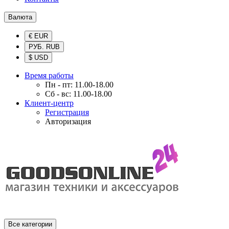
Валюта
€ EUR
РУБ. RUB
$ USD
Время работы
Пн - пт: 11.00-18.00
Сб - вс: 11.00-18.00
Клиент-центр
Регистрация
Авторизация
Все категории