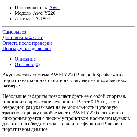
Производитель:
Awei
Модель:
Awei Y220
Артикул:
A-1807
Самовывоз
Доставим за 4 часа!
Оплата после проверки
Почему у нас дешевле?
Описание
Отзывов (0)
Акустическая система AWEI Y220 Bluetooth Speaker - это
портативная колонка с отличным звучанием в компактных
размерах.
Небольшие габариты позволяют брать её с собой спортзал,
пикник или дружеские вечеринки. Весит 0.15 кг., что в
очередной раз указывает на её мобильность и удобную
транспортировку в любое место. AWEI Y220 с легкостью
синхронизируется с любым устройством-носителем музыки,
для этого необходимо только наличие функции Bluetooth в
портативном девайсе.