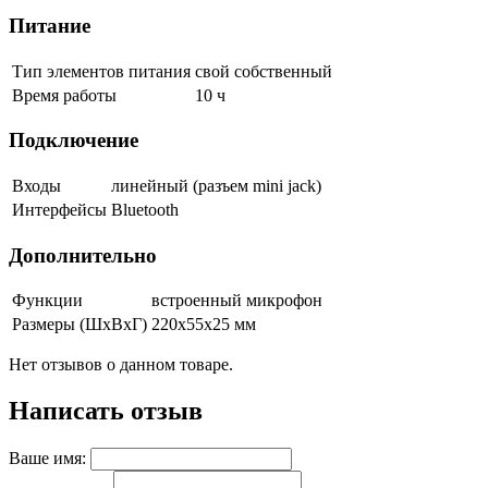
Питание
Тип элементов питания
свой собственный
Время работы
10 ч
Подключение
Входы
линейный (разъем mini jack)
Интерфейсы
Bluetooth
Дополнительно
Функции
встроенный микрофон
Размеры (ШxВxГ)
220x55x25 мм
Нет отзывов о данном товаре.
Написать отзыв
Ваше имя: