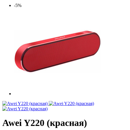
-5%
Awei Y220 (красная)