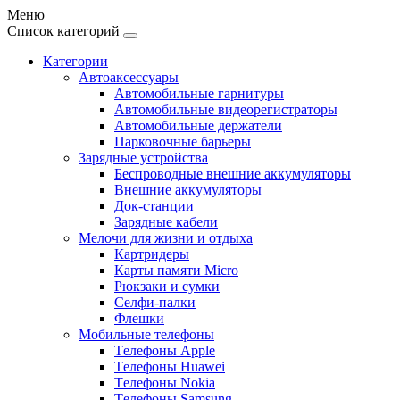
Меню
Список категорий
Категории
Автоаксессуары
Автомобильные гарнитуры
Автомобильные видеорегистраторы
Автомобильные держатели
Парковочные барьеры
Зарядные устройства
Беспроводные внешние аккумуляторы
Внешние аккумуляторы
Док-станции
Зарядные кабели
Мелочи для жизни и отдыха
Картридеры
Карты памяти Micro
Рюкзаки и сумки
Селфи-палки
Флешки
Мобильные телефоны
Tелефоны Apple
Tелефоны Huawei
Tелефоны Nokia
Tелефоны Samsung