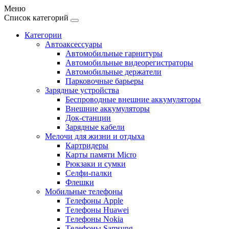
Меню
Список категорий
Категории
Автоаксессуары
Автомобильные гарнитуры
Автомобильные видеорегистраторы
Автомобильные держатели
Парковочные барьеры
Зарядные устройства
Беспроводные внешние аккумуляторы
Внешние аккумуляторы
Док-станции
Зарядные кабели
Мелочи для жизни и отдыха
Картридеры
Карты памяти Micro
Рюкзаки и сумки
Селфи-палки
Флешки
Мобильные телефоны
Tелефоны Apple
Tелефоны Huawei
Tелефоны Nokia
Tелефоны Samsung