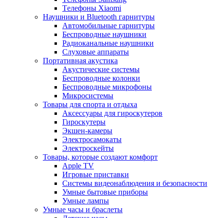
Tелефоны Xiaomi
Наушники и Bluetooth гарнитуры
Автомобильные гарнитуры
Беспроводные наушники
Радиоканальные наушники
Слуховые аппараты
Портативная акустика
Акустические системы
Беспроводные колонки
Беспроводные микрофоны
Микросистемы
Товары для спорта и отдыха
Аксессуары для гироскутеров
Гироскутеры
Экшен-камеры
Электросамокаты
Электроскейты
Товары, которые создают комфорт
Apple TV
Игровые приставки
Системы видеонаблюдения и безопасности
Умные бытовые приборы
Умные лампы
Умные часы и браслеты