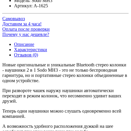
Модель:
Sodo MH3
Артикул:
A-1625
Самовывоз
Доставим за 4 часа!
Оплата после проверки
Почему у нас дешевле?
Описание
Характеристики
Отзывов (0)
Новые оригинальные и уникальные Bluetooth стерео колонки
- наушники 2 в 1 Sodo MH3 - это не только беспроводная
гарнитура, но и портативные стерео колонки объединенные в
одном устройстве.
При развороте чашек наружу наушники автоматически
переходят в режим колонок, что несомненно удивит ваших
друзей.
Теперь одни наушники можно слушать одновременно всей
компанией.
А возможность удобного расположения дужкой на шее