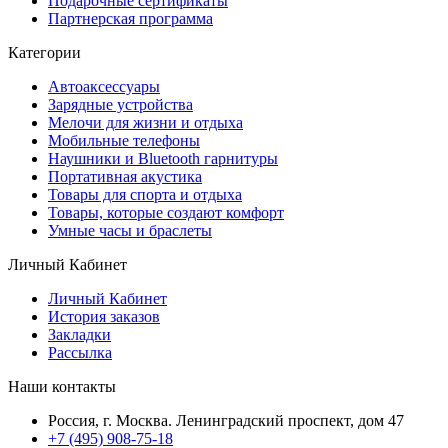
Подарочные сертификаты
Партнерская программа
Категории
Автоаксессуары
Зарядные устройства
Мелочи для жизни и отдыха
Мобильные телефоны
Наушники и Bluetooth гарнитуры
Портативная акустика
Товары для спорта и отдыха
Товары, которые создают комфорт
Умные часы и браслеты
Личный Кабинет
Личный Кабинет
История заказов
Закладки
Рассылка
Наши контакты
Россия, г. Москва. Ленинградский проспект, дом 47
+7 (495) 908-75-18