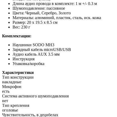
Длина аудио провода в комплекте: 1 м +/- 0.3 м
Шумоподавление: пассивное
Цвета: Черный, Серебро, Золото
Материалы: алюминий, пластик, сталь, иск. кожа
Размер: 20 х 19.5 x 8.5 см
Вес: 230 г
Комплектация:
Наушники SODO MH3
Зарядный кабель microUSB/USB
Аудио кабель AUX 3.5 мм
Инструкция
Упаковка/коробка
Характеристики
Тип конструкции
накладные
Микрофон
есть
Система активного шумоподавления
нет
Тип крепления
оголовье
Чувствительность, в децибелах