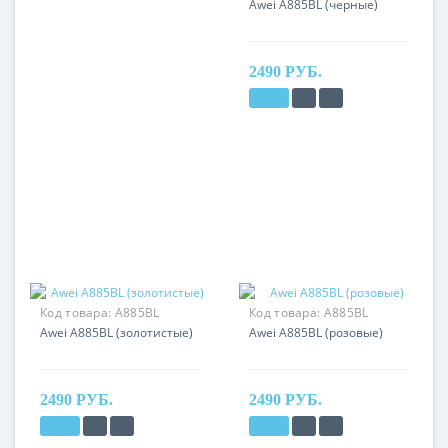
Awei A885BL (черные)
2490 РУБ.
Код товара:
A885BL
Код товара:
A885BL
Awei A885BL (золотистые)
Awei A885BL (розовые)
2490 РУБ.
2490 РУБ.