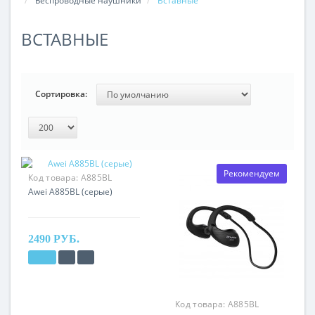
Беспроводные наушники
Вставные
ВСТАВНЫЕ
Сортировка:
Рекомендуем
Код товара:
A885BL
Awei A885BL (серые)
2490 РУБ.
Код товара:
A885BL