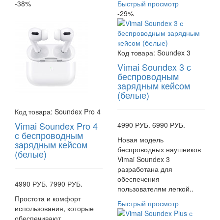
-38%
Быстрый просмотр
-29%
Код товара:
Soundex 3
Vimai Soundex 3 с
беспроводным
зарядным кейсом
(белые)
Код товара:
Soundex Pro 4
Vimai Soundex Pro 4
4990 РУБ.
6990 РУБ.
с беспроводным
Новая модель
зарядным кейсом
беспроводных наушников
(белые)
Vimai Soundex 3
разработана для
обеспечения
4990 РУБ.
7990 РУБ.
пользователям легкой..
Простота и комфорт
Быстрый просмотр
использования, которые
обеспечивают