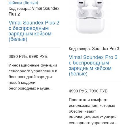
Код товара:
Vimai Soundex
Plus 2
Vimai Soundex Plus 2
с беспроводным
зарядным кейсом
(белые)
Код товара:
Soundex Pro 3
Vimai Soundex Pro 3
3990 РУБ.
6990 РУБ.
с беспроводным
Инновационные функции
зарядным кейсом
сенсорного управления и
(белые)
беспроводной зарядки
новой модели
беспроводных наушн..
4990 РУБ.
7990 РУБ.
Простота и комфорт
использования, которые
обеспечивают
инновационные функции
сенсорного управления ..