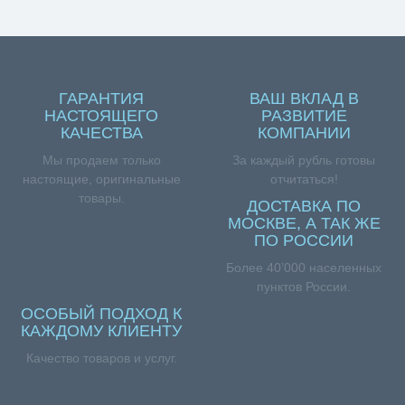
ГАРАНТИЯ
ВАШ ВКЛАД В
НАСТОЯЩЕГО
РАЗВИТИЕ
КАЧЕСТВА
КОМПАНИИ
Мы продаем только
За каждый рубль готовы
настоящие, оригинальные
отчитаться!
товары.
ДОСТАВКА ПО
МОСКВЕ, А ТАК ЖЕ
ПО РОССИИ
Более 40’000 населенных
пунктов России.
ОСОБЫЙ ПОДХОД К
КАЖДОМУ КЛИЕНТУ
Качество товаров и услуг.