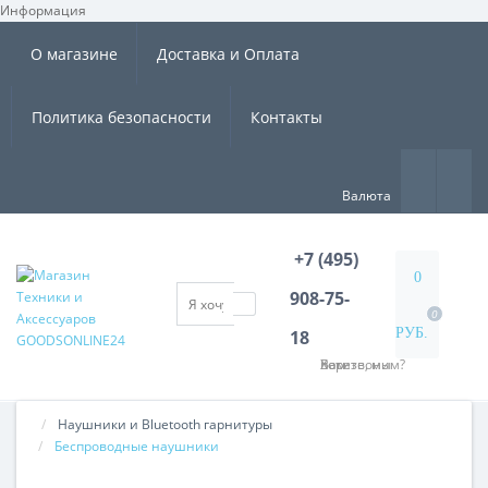
Информация
×
О магазине
Доставка и Оплата
Политика безопасности
Контакты
Валюта
+7 (495)
0
908-75-
0
РУБ.
18
Хотите, мы Вам перезвоним?
Наушники и Bluetooth гарнитуры
Беспроводные наушники