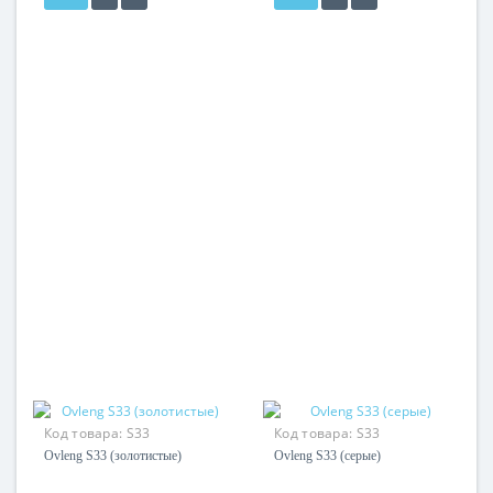
Код товара:
S33
Код товара:
S33
Ovleng S33 (золотистые)
Ovleng S33 (серые)