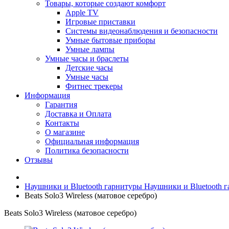
Товары, которые создают комфорт
Apple TV
Игровые приставки
Системы видеонаблюдения и безопасности
Умные бытовые приборы
Умные лампы
Умные часы и браслеты
Детские часы
Умные часы
Фитнес трекеры
Информация
Гарантия
Доставка и Оплата
Контакты
О магазине
Официальная информация
Политика безопасности
Отзывы
Наушники и Bluetooth гарнитуры
Наушники и Bluetooth 
Beats Solo3 Wireless (матовое серебро)
Beats Solo3 Wireless (матовое серебро)