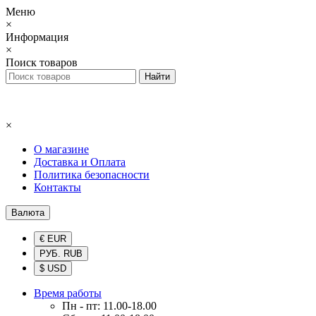
Меню
×
Информация
×
Поиск товаров
×
О магазине
Доставка и Оплата
Политика безопасности
Контакты
Валюта
€ EUR
РУБ. RUB
$ USD
Время работы
Пн - пт: 11.00-18.00