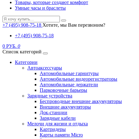
Товары, которые создают комфорт
Умные часы и браслеты
+7 (495) 908-75-18
Хотите, мы Вам перезвоним?
+7 (495) 908-75-18
0 РУБ.
0
Список категорий
Категории
Автоаксессуары
Автомобильные гарнитуры
Автомобильные видеорегистраторы
Автомобильные держатели
Парковочные барьеры
Зарядные устройства
Беспроводные внешние аккумуляторы
Внешние аккумуляторы
Док-станции
Зарядные кабели
Мелочи для жизни и отдыха
Картридеры
Карты памяти Micro