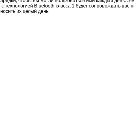
зарядки, чтобы вы могли пользоваться ими каждый день. 5-м
с технологией Bluetooth класса 1 будет сопровождать вас 
носить их целый день.