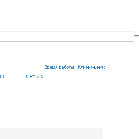
Время работы
Клиент-центр
18
0 РУБ.
0