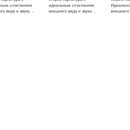
ьным сочетанием
идеальным сочетанием
Идеально
о вида и звука. ..
внешнего вида и звука. ..
внешнего 