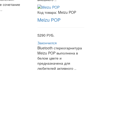
е сочетание
..
Код товара:
Meizu POP
Meizu POP
5290 РУБ.
Закончился
Bluetooth стереогарнитура
Meizu POP выполнена в
белом цвете и
предназначена для
любителей активного ..