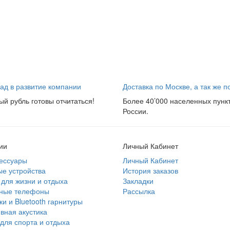
ад в развитие компании
Доставка по Москве, а так же п
ый рубль готовы отчитаться!
Более 40’000 населенных пунк
России.
ии
Личный Кабинет
ессуары
Личный Кабинет
е устройства
История заказов
для жизни и отдыха
Закладки
ные телефоны
Рассылка
и и Bluetooth гарнитуры
вная акустика
для спорта и отдыха