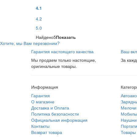
4.1
4.2
5.0
Найдено
5
Показать
Хотите, мы Вам перезвоним?
Гарантия настоящего качества
Ваш вкл
Мы продаем только настоящие,
За кажд
оригинальные товары.
Информация
Категор
Гарантия
Автоакс
О магазине
Зарядны
Доставка и Оплата
Мелочи 
Политика безопасности
Мобиль
Официальная информация
Наушник
Контакты
Портати
Возврат товара
Товары 