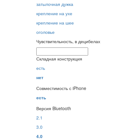
затылочная дужка
крепление на ухе
крепление на шее
оголовье
Чувствительность, в децибелах
Складная конструкция
есть
нет
Совместимость с iPhone
есть
Версия Bluetooth
2.1
3.0
4.0