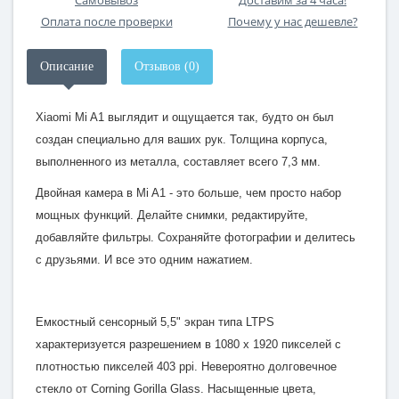
Самовывоз
Доставим за 4 часа!
Оплата после проверки
Почему у нас дешевле?
Описание
Отзывов (0)
Xiaomi Mi A1 выглядит и ощущается так, будто он был
создан специально для ваших рук. Толщина корпуса,
выполненного из металла, составляет всего 7,3 мм.
Двойная камера в Mi A1 - это больше, чем просто набор
мощных функций. Делайте снимки, редактируйте,
добавляйте фильтры. Сохраняйте фотографии и делитесь
с друзьями. И все это одним нажатием.
Емкостный сенсорный 5,5" экран типа LTPS
характеризуется разрешением в 1080 x 1920 пикселей с
плотностью пикселей 403 ppi. Невероятно долговечное
стекло от Corning Gorilla Glass. Насыщенные цвета,