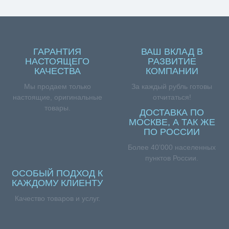
ГАРАНТИЯ
ВАШ ВКЛАД В
НАСТОЯЩЕГО
РАЗВИТИЕ
КАЧЕСТВА
КОМПАНИИ
Мы продаем только
За каждый рубль готовы
настоящие, оригинальные
отчитаться!
товары.
ДОСТАВКА ПО
МОСКВЕ, А ТАК ЖЕ
ПО РОССИИ
Более 40’000 населенных
пунктов России.
ОСОБЫЙ ПОДХОД К
КАЖДОМУ КЛИЕНТУ
Качество товаров и услуг.