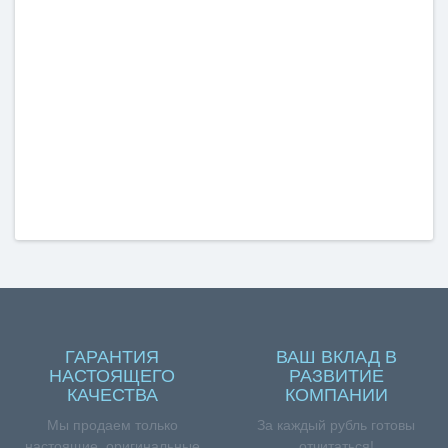
ГАРАНТИЯ
ВАШ ВКЛАД В
НАСТОЯЩЕГО
РАЗВИТИЕ
КАЧЕСТВА
КОМПАНИИ
Мы продаем только
За каждый рубль готовы
настоящие, оригинальные
отчитаться!