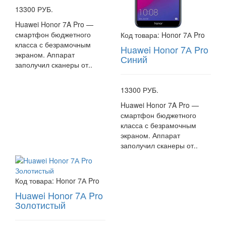
13300 РУБ.
Huawei Honor 7A Pro —
смартфон бюджетного
Код товара:
Honor 7А Pro
класса с безрамочным
Huawei Honor 7А Pro
экраном. Аппарат
Синий
заполучил сканеры от..
13300 РУБ.
Huawei Honor 7A Pro —
смартфон бюджетного
класса с безрамочным
экраном. Аппарат
заполучил сканеры от..
Код товара:
Honor 7А Pro
Huawei Honor 7А Pro
Золотистый