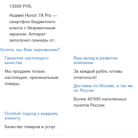
13300 РУБ.
Huawei Honor 7A Pro —
смартфон бюджетного
класса с безрамочным
экраном. Аппарат
заполучил сканеры от..
Хотите, мы Вам перезвоним?
Гарантия настоящего
Ваш вклад в развитие
качества
компании
Мы продаем только
За каждый рубль готовы
настоящие, оригинальные
отчитаться!
товары.
Доставка по Москве, а так же
по России
Более 40’000 населенных
пунктов России.
Особый подход к каждому
клиенту
Качество товаров и услуг.