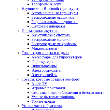
Tелефоны Xiaomi
Наушники и Bluetooth гарнитуры
Автомобильные гарнитуры
Беспроводные наушники
Радиоканальные наушники
Слуховые аппараты
Портативная акустика
Акустические системы
Беспроводные колонки
Беспроводные микрофоны
Микросистемы
Товары для спорта и отдыха
Аксессуары для гироскутеров
Гироскутеры
Экшен-камеры
Электросамокаты
Электроскейты
Товары, которые создают комфорт
Apple TV
Игровые приставки
Системы видеонаблюдения и безопасности
Умные бытовые приборы
Умные лампы
Умные часы и браслеты