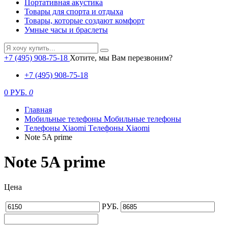
Портативная акустика
Товары для спорта и отдыха
Товары, которые создают комфорт
Умные часы и браслеты
+7 (495) 908-75-18
Хотите, мы Вам перезвоним?
+7 (495) 908-75-18
0 РУБ.
0
Главная
Мобильные телефоны
Мобильные телефоны
Tелефоны Xiaomi
Tелефоны Xiaomi
Note 5A prime
Note 5A prime
Цена
РУБ.