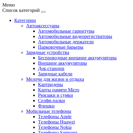
Меню
Список категорий
Категории
Автоаксессуары
Автомобильные гарнитуры
Автомобильные видеорегистраторы
Автомобильные держатели
Парковочные барьеры
Зарядные устройства
Беспроводные внешние аккумуляторы
Внешние аккумуляторы
Док-станции
Зарядные кабели
Мелочи для жизни и отдыха
Картридеры
Карты памяти Micro
Рюкзаки и сумки
Селфи-палки
Флешки
Мобильные телефоны
Tелефоны Apple
Tелефоны Huawei
Tелефоны Nokia
Tелефоны Samsung