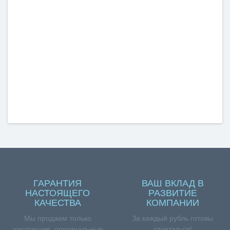
ГАРАНТИЯ
ВАШ ВКЛАД В
НАСТОЯЩЕГО
РАЗВИТИЕ
КАЧЕСТВА
КОМПАНИИ
Мы продаем только
За каждый рубль готовы
настоящие, оригинальные
отчитаться!