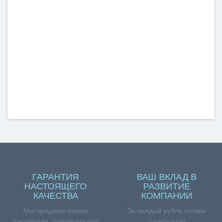
ГАРАНТИЯ
ВАШ ВКЛАД В
НАСТОЯЩЕГО
РАЗВИТИЕ
КАЧЕСТВА
КОМПАНИИ
Мы продаем только
За каждый рубль готовы
настоящие, оригинальные
отчитаться!