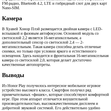
FM-радио, Bluetooth 4.2, LTE и гибридный слот для двух карт
Nano-SIM.
Камера
В Хуавей Хонор Плэй размещается двойная камера с LED-
вспышкой и фазовым автофокусом. Основной модуль со
светосилой 2,2 является 16-мегапиксельным, а
дополнительный сенсор со светосилой 2,4 — 2-
мегапиксельным. Такая камера способна делать отличные
снимки, но только при условии яркого и естественного
освещения. Здесь находится и фронтальная 16-мегапиксельная
камера со светосилой 2,0, которая делает достаточно
качественные автопортреты.
Выводы
Из Honor Play получилось интересное мобильное игровое
устройство высокого класса. Смартфон получил ряд
примечательных «фишек», которые способствуют комфортной
игре. При этом аппарат отличается внушительной
производительностью, высококачественным дисплеем и
добротной звуковой системой. Его действительно удобно