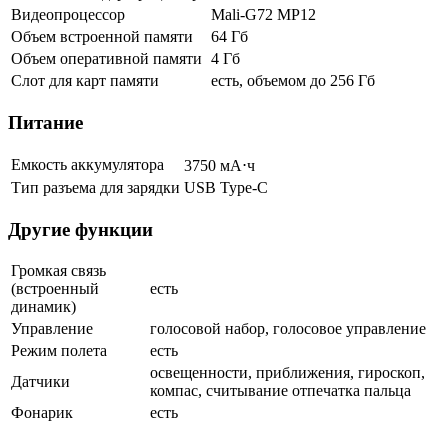
Видеопроцессор
Mali-G72 MP12
Объем встроенной памяти
64 Гб
Объем оперативной памяти
4 Гб
Слот для карт памяти
есть, объемом до 256 Гб
Питание
Емкость аккумулятора
3750 мА⋅ч
Тип разъема для зарядки
USB Type-C
Другие функции
Громкая связь
(встроенный
есть
динамик)
Управление
голосовой набор, голосовое управление
Режим полета
есть
освещенности, приближения, гироскоп,
Датчики
компас, считывание отпечатка пальца
Фонарик
есть