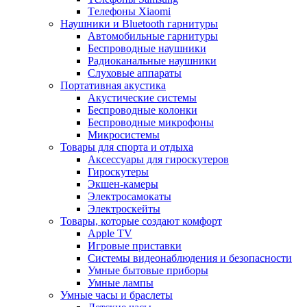
Tелефоны Xiaomi
Наушники и Bluetooth гарнитуры
Автомобильные гарнитуры
Беспроводные наушники
Радиоканальные наушники
Слуховые аппараты
Портативная акустика
Акустические системы
Беспроводные колонки
Беспроводные микрофоны
Микросистемы
Товары для спорта и отдыха
Аксессуары для гироскутеров
Гироскутеры
Экшен-камеры
Электросамокаты
Электроскейты
Товары, которые создают комфорт
Apple TV
Игровые приставки
Системы видеонаблюдения и безопасности
Умные бытовые приборы
Умные лампы
Умные часы и браслеты