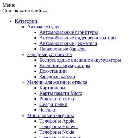
Меню
Список категорий
Категории
Автоаксессуары
Автомобильные гарнитуры
Автомобильные видеорегистраторы
Автомобильные держатели
Парковочные барьеры
Зарядные устройства
Беспроводные внешние аккумуляторы
Внешние аккумуляторы
Док-станции
Зарядные кабели
Мелочи для жизни и отдыха
Картридеры
Карты памяти Micro
Рюкзаки и сумки
Селфи-палки
Флешки
Мобильные телефоны
Tелефоны Apple
Tелефоны Huawei
Tелефоны Nokia
Tелефоны Samsung