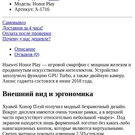
Модель:
Honor Play
Артикул:
A-1716
Самовывоз
Доставим за 4 часа!
Оплата после проверки
Почему у нас дешевле?
Описание
Отзывов (0)
Huawei Honor Play — игровой смартфон с мощным железом и
продвинутым искусственным интеллектом. Устройство
заполучило функцию GPU Turbo, а также двойную камеру.
Анонс гаджета состоялся в июне 2018 года.
Внешний вид и эргономика
Хуавей Хонор Плэй получил модный безрамочный дизайн.
Вокруг дисплея имеются очень тонкие рамки, а в верхней
части присутствует относительно небольшой «вырез». Под
экраном находится лишь фирменный логотип без каких-либо
навигационных кнопок, которые являются виртуальными.
Сверху матрица покрыта изящным 2,5D-стеклом.