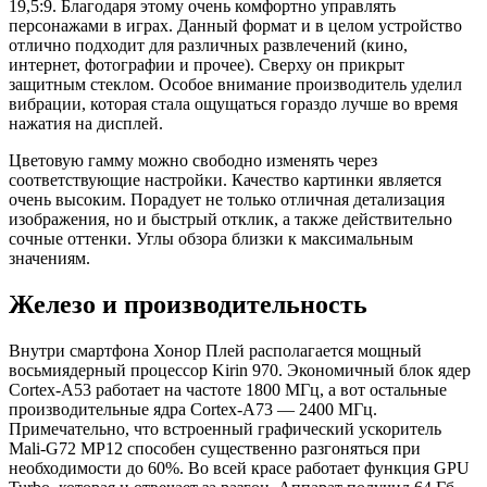
19,5:9. Благодаря этому очень комфортно управлять
персонажами в играх. Данный формат и в целом устройство
отлично подходит для различных развлечений (кино,
интернет, фотографии и прочее). Сверху он прикрыт
защитным стеклом. Особое внимание производитель уделил
вибрации, которая стала ощущаться гораздо лучше во время
нажатия на дисплей.
Цветовую гамму можно свободно изменять через
соответствующие настройки. Качество картинки является
очень высоким. Порадует не только отличная детализация
изображения, но и быстрый отклик, а также действительно
сочные оттенки. Углы обзора близки к максимальным
значениям.
Железо и производительность
Внутри смартфона Хонор Плей располагается мощный
восьмиядерный процессор Kirin 970. Экономичный блок ядер
Cortex-A53 работает на частоте 1800 МГц, а вот остальные
производительные ядра Cortex-A73 — 2400 МГц.
Примечательно, что встроенный графический ускоритель
Mali-G72 MP12 способен существенно разгоняться при
необходимости до 60%. Во всей красе работает функция GPU