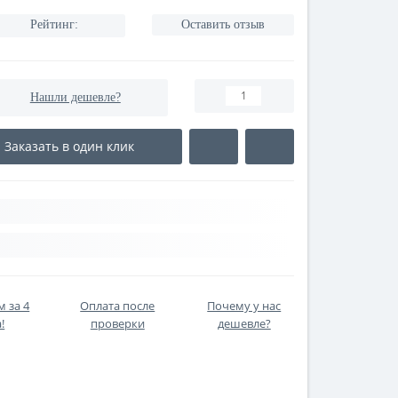
Рейтинг:
Оставить отзыв
Нашли дешевле?
Заказать в один клик
 за 4
Оплата после
Почему у нас
!
проверки
дешевле?