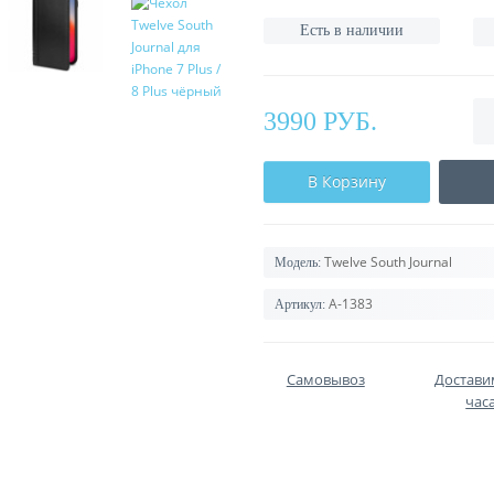
Есть в наличии
3990 РУБ.
В Корзину
Twelve South Journal
Модель:
A-1383
Артикул:
Самовывоз
Доставим
часа