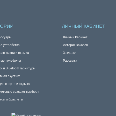
ГОРИИ
ЛИЧНЫЙ КАБИНЕТ
ессуары
Личный Кабинет
е устройства
История заказов
для жизни и отдыха
Закладки
ные телефоны
Рассылка
и и Bluetooth гарнитуры
вная акустика
для спорта и отдыха
 которые создают комфорт
асы и браслеты