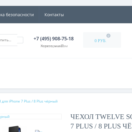
ка безопасности
Контакты
0
+7 (495) 908-75-18
0 РУБ.
Хотите, мы Вам перезвоним?
 для iPhone 7 Plus / 8 Plus чёрный
ЧЕХОЛ TWELVE S
7 PLUS / 8 PLUS 