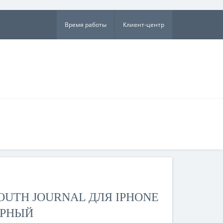
×
Время работы
Клиент-центр
OUTH JOURNAL ДЛЯ IPHONE
ЧЁРНЫЙ