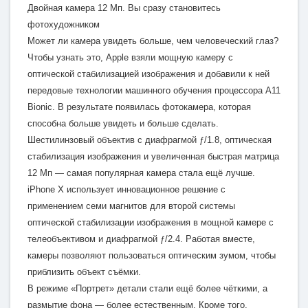
Двойная камера 12 Мп. Вы сразу становитесь
фотохудожником
Может ли камера увидеть больше, чем человеческий глаз?
Чтобы узнать это, Apple взяли мощную камеру с
оптической стабилизацией изображения и добавили к ней
передовые технологии машинного обучения процессора A11
Bionic. В результате появилась фотокамера, которая
способна больше увидеть и больше сделать.
Шестилинзовый объектив с диафрагмой ƒ/1.8, оптическая
стабилизация изображения и увеличенная быстрая матрица
12 Мп — самая популярная камера стала ещё лучше.
iPhone X использует инновационное решение с
применением семи магнитов для второй системы
оптической стабилизации изображения в мощной камере с
телеобъективом и диафрагмой ƒ/2.4. Работая вместе,
камеры позволяют пользоваться оптическим зумом, чтобы
приблизить объект съёмки.
В режиме «Портрет» детали стали ещё более чёткими, а
размытие фона — более естественным. Кроме того,