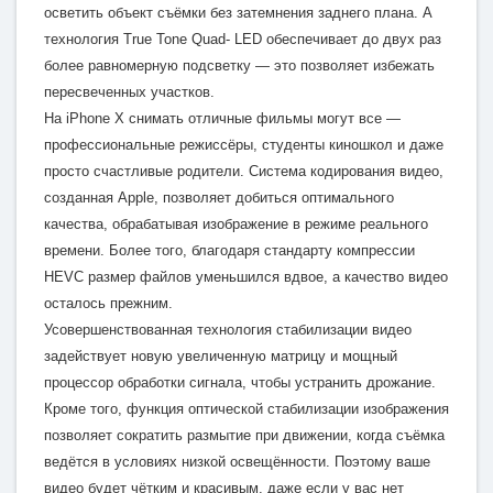
осветить объект съёмки без затемнения заднего плана. А
технология True Tone Quad- LED обеспечивает до двух раз
более равномерную подсветку — это позволяет избежать
пересвеченных участков.
На iPhone X снимать отличные фильмы могут все —
профессиональные режиссёры, студенты киношкол и даже
просто счастливые родители. Система кодирования видео,
созданная Apple, позволяет добиться оптимального
качества, обрабатывая изображение в режиме реального
времени. Более того, благодаря стандарту компрессии
HEVC размер файлов уменьшился вдвое, а качество видео
осталось прежним.
Усовершенствованная технология стабилизации видео
задействует новую увеличенную матрицу и мощный
процессор обработки сигнала, чтобы устранить дрожание.
Кроме того, функция оптической стабилизации изображения
позволяет сократить размытие при движении, когда съёмка
ведётся в условиях низкой освещённости. Поэтому ваше
видео будет чётким и красивым, даже если у вас нет