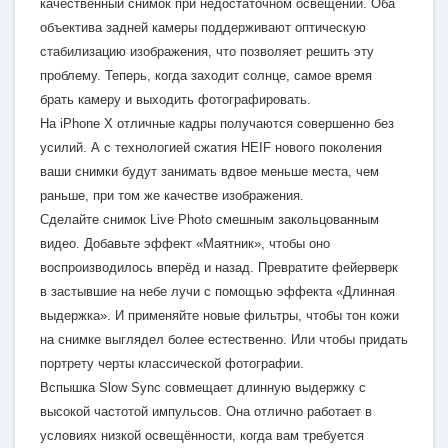
качественный снимок при недостаточном освещении. Оба
объектива задней камеры поддерживают оптическую
стабилизацию изображения, что позволяет решить эту
проблему. Теперь, когда заходит солнце, самое время
брать камеру и выходить фотографировать.
На iPhone X отличные кадры получаются совершенно без
усилий. А с технологией сжатия HEIF нового поколения
ваши снимки будут занимать вдвое меньше места, чем
раньше, при том же качестве изображения.
Сделайте снимок Live Photo смешным закольцованным
видео. Добавьте эффект «Маятник», чтобы оно
воспроизводилось вперёд и назад. Превратите фейерверк
в застывшие на небе лучи с помощью эффекта «Длинная
выдержка». И применяйте новые фильтры, чтобы тон кожи
на снимке выглядел более естественно. Или чтобы придать
портрету черты классической фотографии.
Вспышка Slow Sync совмещает длинную выдержку с
высокой частотой импульсов. Она отлично работает в
условиях низкой освещённости, когда вам требуется