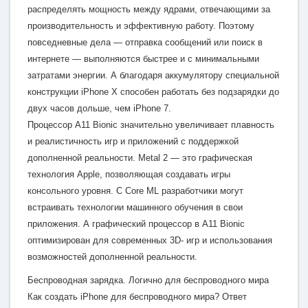
распределять мощность между ядрами, отвечающими за
производительность и эффективную работу. Поэтому
повседневные дела — отправка сообщений или поиск в
интернете — выполняются быстрее и с минимальными
затратами энергии. А благодаря аккумулятору специальной
конструкции iPhone X способен работать без подзарядки до
двух часов дольше, чем iPhone 7.
Процессор A11 Bionic значительно увеличивает плавность
и реалистичность игр и приложений с поддержкой
дополненной реальности. Metal 2 — это графическая
технология Apple, позволяющая создавать игры
консольного уровня. С Core ML разработчики могут
встраивать технологии машинного обучения в свои
приложения. А графический процессор в A11 Bionic
оптимизирован для современных 3D- игр и использования
возможностей дополненной реальности.
Беспроводная зарядка. Логично для беспроводного мира
Как создать iPhone для беспроводного мира? Ответ