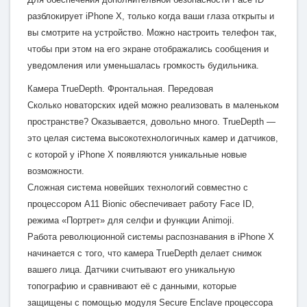
разблокирует iPhone X, только когда ваши глаза открыты и
вы смотрите на устройство. Можно настроить телефон так,
чтобы при этом на его экране отображались сообщения и
уведомления или уменьшалась громкость будильника.
Камера TrueDepth. Фронтальная. Передовая
Сколько новаторских идей можно реализовать в маленьком
пространстве? Оказывается, довольно много. TrueDepth —
это целая система высокотехнологичных камер и датчиков,
с которой у iPhone X появляются уникальные новые
возможности.
Сложная система новейших технологий совместно с
процессором A11 Bionic обеспечивает работу Face ID,
режима «Портрет» для селфи и функции Animoji.
Работа революционной системы распознавания в iPhone X
начинается с того, что камера TrueDepth делает снимок
вашего лица. Датчики считывают его уникальную
топографию и сравнивают её с данными, которые
защищены с помощью модуля Secure Enclave процессора