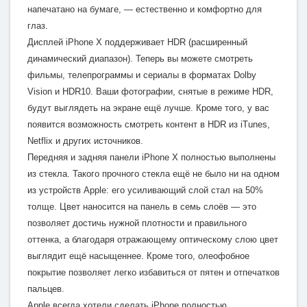
напечатано на бумаге, — естественно и комфортно для
глаз.
Дисплей iPhone X поддерживает HDR (расширенный
динамический диапазон). Теперь вы можете смотреть
фильмы, телепрограммы и сериалы в форматах Dolby
Vision и HDR10. Ваши фотографии, снятые в режиме HDR,
будут выглядеть на экране ещё лучше. Кроме того, у вас
появится возможность смотреть контент в HDR из iTunes,
Netflix и других источников.
Передняя и задняя панели iPhone X полностью выполнены
из стекла. Такого прочного стекла ещё не было ни на одном
из устройств Apple: его усиливающий слой стал на 50%
толще. Цвет наносится на панель в семь слоёв — это
позволяет достичь нужной плотности и правильного
оттенка, а благодаря отражающему оптическому слою цвет
выглядит ещё насыщеннее. Кроме того, олеофобное
покрытие позволяет легко избавиться от пятен и отпечатков
пальцев.
Apple всегда хотели сделать iPhone полностью