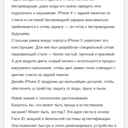
беспроводным, даже когда его нужно зарядить или
подключить к наушникам. iPhone X с задней панелью из
стекла и системой беспроводной зарядки максимально
приближается к этому идеалу — он готов к беспроводному
будущему.
Стальная рамка вокруг корпуса iPhone X укрепляет его
конструкцию. Для неё был разработан специальный сплав
нержавеющей стали — более чистый, прочный и красивый.
А для модели цвета «серый космос» используется процесс
вакуумного напыления, чтобы цвет рамки точно совпадал с
цветом стекла на задней панели.
Дизайн iPhone X продуман до мельчайших деталей, чтобы
обеспечить устройству защиту от воды, брызг и пыли.
Новое знание о технологиях распознавания
Казалось бы, что может быть проще и естественнее
касания? Может быть, взгляд? Эта идея легла в основу
Face ID, мощной и безопасной системы аутентификации.
Она позволяет быстро и легко разблокировать устройство и