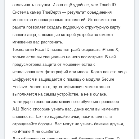
оплачивать покупки. И она ещё удобнее, чем Touch ID.
Система камер TrueDepth — результат объединения
множества инновационных технологий. Их совместная
работа позволяет создать подробную структурную карту
вашего лица, с помощью которой устройство сможет
мгновенно вас распознать.
Технология Face ID позволяет разблокировать iPhone X,
только если вы специально на него посмотрите. В ней
предусмотрена защита от мошенничества с
использованием фотографий или масок. Карта вашего лица
шифруется и защищается с помощью модуля Secure
Enclave. Более того, аутентификация моментально
выполняется на самом устройстве, а не в облаке.
Благодаря технологиям машинного обучения процессор
A11 Bionic способен узнать вас, даже если вы измените
внешность. Так что надевайте очки, носите шляпы и
отращивайте бороды. Вас могут не узнать близкие друзья,
но iPhone X не ошибётся.
Для обеспечения дополнительной безопасности Face ID