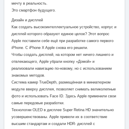
мечту в реальность.
Это смартфон будущего.
Дизайн и дисплей
Как создать высокоинтеллектуальное устройство, корпус и
дисплей которого образуют единое целое? Этот вопрос
Apple поставили себе ещё при разработке самого первого
iPhone. С iPhone X Apple снова его решили.
Чтобы создать дисплей, на котором нет ничего лишнего и
отвлекающего, Apple убрали кнопку «Домой» и
реализовали навигацию по-новому, но с использованием
знакомых методов.
Система камер TrueDepth, размещённая в миниатюрном
модуле вверху дисплея, позволяет снимать великолепные
фото и использовать Face ID. Здесь Apple применили свои
самые передовые разработки.
Технологии OLED в дисплее Super Retina HD значительно
усовершенствованы. Apple привели их в соответствие
высшим стандартам и создали HDR- дисплей с