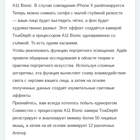
A11 Bionic. В случае совпадения iPhone X разблокируется.
Теперь можно снимать селфи с малой глубиной резкости
— ваше лицо будет выглядеть чётко, а фон будет
художественно размыт. Этот эффект создаётся камерой
TrueDepth и процессором A11 Bionic одновременно со
съёмкой. То есть одним касанием.
Чтобы реализовать функцию портретного освещения, Apple
провели обширные исследования в области теории и
практики портретного искусства. Используя сложные
алгоритмы, эта функция вычисляет схему взаимодействия
света с чертами вашего лица, а затем на основе
полученных данных создаёт изумительные световые
эффекты.
Признайтесь, вам всегда хотелось побыть единорогом.
Совместно с процессором A11 Bionic камера TrueDepth
регистрирует и анализирует мимику более 50 лицевых
мышц, а затем на её основе анимирует 12 различных
Animoji.