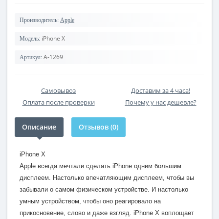
Производитель:
Apple
iPhone X
Модель:
A-1269
Артикул:
Самовывоз
Доставим за 4 часа!
Оплата после проверки
Почему у нас дешевле?
Описание
Отзывов (0)
iPhone X
Apple всегда мечтали сделать iPhone одним большим
дисплеем. Настолько впечатляющим дисплеем, чтобы вы
забывали о самом физическом устройстве. И настолько
умным устройством, чтобы оно реагировало на
прикосновение, слово и даже взгляд. iPhone X воплощает