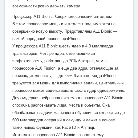
возможности ровно держать камеру.
Процессор A11 Bionic. Сверх­человеческий интеллект
В этом процессоре мощь и интеллект поднимаются на
совершенно новую высоту. Представляем A11 Bionic —
самый передовой процессор iPhone.
У процессора A11 Bionic шесть ядер и 4,3 миллиарда
транзисторов. Четыре ядра, отвечающие за
эффективность, работают до 70% быстрее, чем в
процессоре A10 Fusion, а ещё два ядра, отвечающие за
производительность, — до 25% быстрее. Когда iPhone
требуется вся мощь для выполнения задачи, центральный
процессор может задействовать шесть ядер одновременно.
Двухъядерная нейронная система в процессоре A11 Bionic
способна распознавать лица, места и объекты. Она
обрабатывает задачи машинного обучения со скоростью до
600 миллиардов операций в секунду и лежит в основе
таких новых функций, как Face ID и Animoji.
Интеллект процессора A11 Bionic позволяет ему