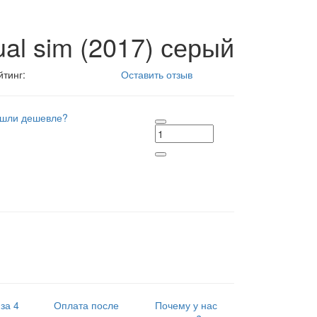
ual sim (2017) серый
йтинг:
Оставить отзыв
шли дешевле?
за 4
Оплата после
Почему у нас