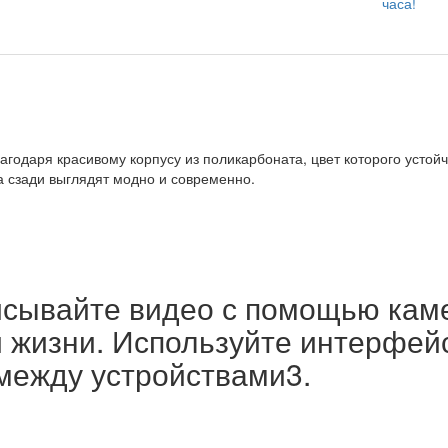
часа!
годаря красивому корпусу из поликарбоната, цвет которого устойч
а сзади выглядят модно и современно.
исывайте видео с помощью кам
жизни. Используйте интерфейс
ежду устройствами3.