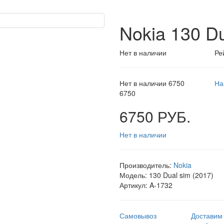
Nokia 130 D
Нет в наличии
Ре
Нет в наличии
6750
На
6750
6750 РУБ.
Нет в наличии
Производитель:
Nokia
Модель:
130 Dual sim (2017)
Артикул:
A-1732
Самовывоз
Доставим 