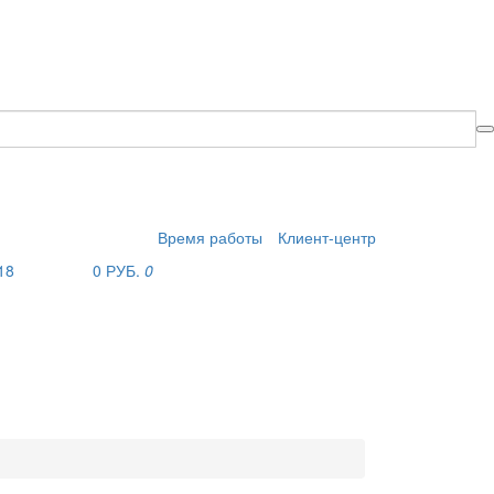
Время работы
Клиент-центр
18
0 РУБ.
0