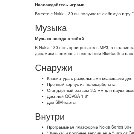
Наслаждайтесь играми
Вместе с Nokia 130 вы получаете любимую игру "
Музыка
Музыка всегда с тобой
В Nokia 130 есть проигрыватель MP3, а вставив 
динамики с помощью технологии Bluetooth и насл
Снаружи
Клавиатура с раздельными клавишами для 
Прочный корпус из поликарбоната
Стандартный разъем 3,5 мм для наушников 
Дисплей QQVGA 1,8"
Две SIM-карты
Внутри
Программная платформа Nokia Series 30+
"Змейка" и пробные версии еще 5 игр от Ga