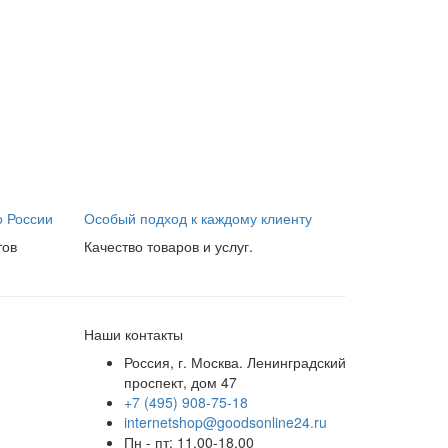
о России
Особый подход к каждому клиенту
тов
Качество товаров и услуг.
Наши контакты
Россия, г. Москва. Ленинградский
проспект, дом 47
+7 (495) 908-75-18
internetshop@goodsonline24.ru
Пн - пт: 11.00-18.00