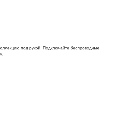
ю коллекцию под рукой. Подключайте беспроводные
у.