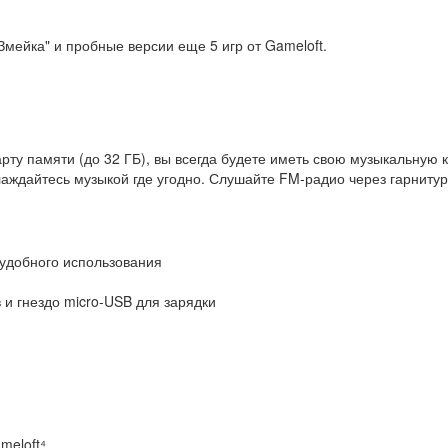
Змейка" и пробные версии еще 5 игр от Gameloft.
карту памяти (до 32 ГБ), вы всегда будете иметь свою музыкальну
аждайтесь музыкой где угодно. Слушайте FM-радио через гарнитур
удобного использования
и гнездо micro-USB для зарядки
meloft⁴