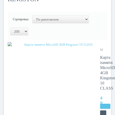
Сортировка:
Модель:
MicroSD
Карта
4GB
памяти
Kingston
MicroS
10
4GB
CLASS
Kingston
10
CLASS
430
РУБ.