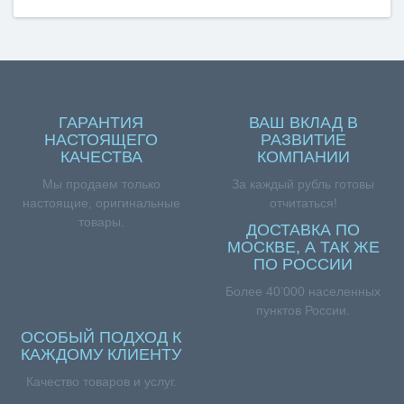
ГАРАНТИЯ
ВАШ ВКЛАД В
НАСТОЯЩЕГО
РАЗВИТИЕ
КАЧЕСТВА
КОМПАНИИ
Мы продаем только
За каждый рубль готовы
настоящие, оригинальные
отчитаться!
товары.
ДОСТАВКА ПО
МОСКВЕ, А ТАК ЖЕ
ПО РОССИИ
Более 40’000 населенных
пунктов России.
ОСОБЫЙ ПОДХОД К
КАЖДОМУ КЛИЕНТУ
Качество товаров и услуг.