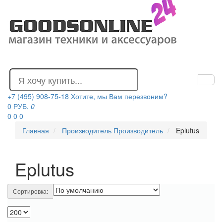
+7 (495) 908-75-18
Хотите, мы Вам перезвоним?
0 РУБ.
0
0
0
0
Главная
Производитель
Производитель
Eplutus
Eplutus
Сортировка: