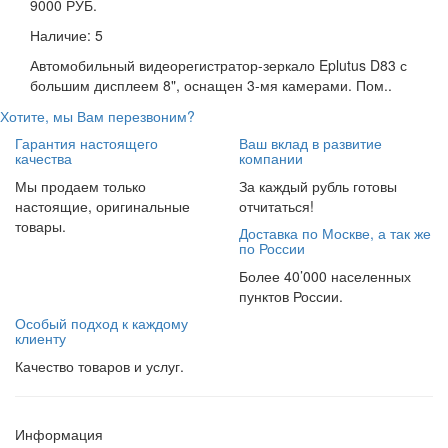
9000 РУБ.
Наличие:
5
Автомобильный видеорегистратор-зеркало Eplutus D83 с
большим дисплеем 8", оснащен 3-мя камерами. Пом..
Хотите, мы Вам перезвоним?
Гарантия настоящего
Ваш вклад в развитие
качества
компании
Мы продаем только
За каждый рубль готовы
настоящие, оригинальные
отчитаться!
товары.
Доставка по Москве, а так же
по России
Более 40’000 населенных
пунктов России.
Особый подход к каждому
клиенту
Качество товаров и услуг.
Информация