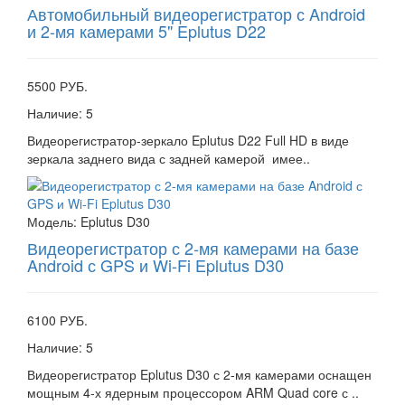
Автомобильный видеорегистратор с Android
и 2-мя камерами 5" Eplutus D22
5500 РУБ.
Наличие:
5
Видеорегистратор-зеркало Eplutus D22 Full HD в виде
зеркала заднего вида с задней камерой имее..
Модель:
Eplutus D30
Видеорегистратор с 2-мя камерами на базе
Android с GPS и Wi-Fi Eplutus D30
6100 РУБ.
Наличие:
5
Видеорегистратор Eplutus D30 с 2-мя камерами оснащен
мощным 4-х ядерным процессором ARM Quad core с ..