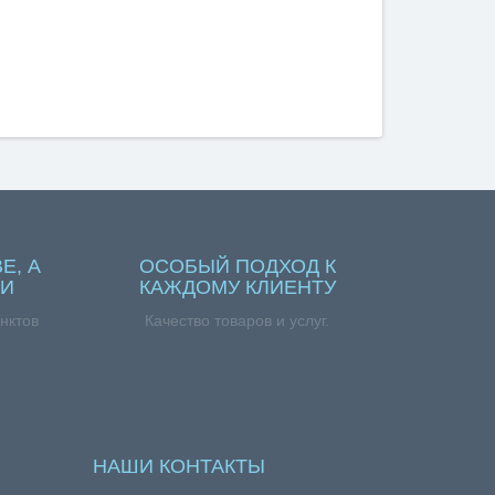
Е, А
ОСОБЫЙ ПОДХОД К
ИИ
КАЖДОМУ КЛИЕНТУ
нктов
Качество товаров и услуг.
НАШИ КОНТАКТЫ