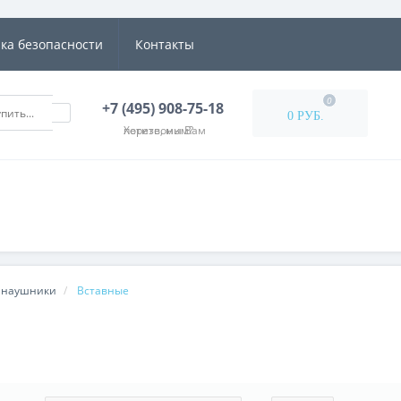
ка безопасности
Контакты
0
+7 (495) 908-75-18
0 РУБ.
Хотите, мы Вам перезвоним?
 наушники
Вставные