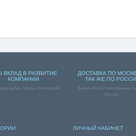
Ш ВКЛАД В РАЗВИТИЕ
ДОСТАВКА ПО МОСКВ
КОМПАНИИ
ТАК ЖЕ ПО РОСС
ждый рубль готовы отчитаться!
Более 40’000 населенных пу
России.
ГОРИИ
ЛИЧНЫЙ КАБИНЕТ