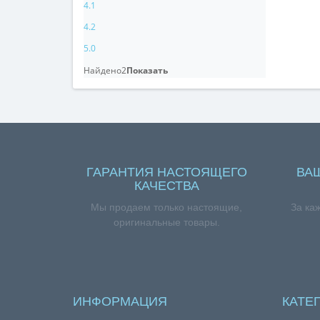
4.1
4.2
5.0
Найдено
2
Показать
ГАРАНТИЯ НАСТОЯЩЕГО
ВА
КАЧЕСТВА
Мы продаем только настоящие,
За ка
оригинальные товары.
ИНФОРМАЦИЯ
КАТЕ