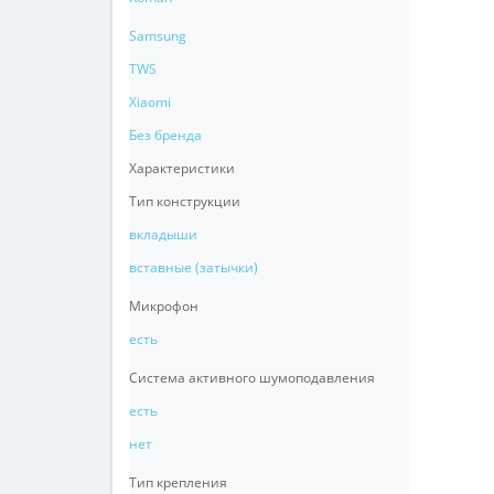
Samsung
TWS
Xiaomi
Без бренда
Характеристики
Тип конструкции
вкладыши
вставные (затычки)
Микрофон
есть
Система активного шумоподавления
есть
нет
Тип крепления