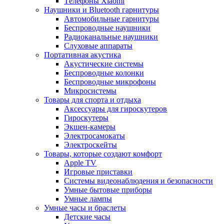
Tелефоны Xiaomi
Наушники и Bluetooth гарнитуры
Автомобильные гарнитуры
Беспроводные наушники
Радиоканальные наушники
Слуховые аппараты
Портативная акустика
Акустические системы
Беспроводные колонки
Беспроводные микрофоны
Микросистемы
Товары для спорта и отдыха
Аксессуары для гироскутеров
Гироскутеры
Экшен-камеры
Электросамокаты
Электроскейты
Товары, которые создают комфорт
Apple TV
Игровые приставки
Системы видеонаблюдения и безопасности
Умные бытовые приборы
Умные лампы
Умные часы и браслеты
Детские часы