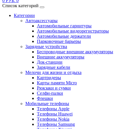
0 РУБ.
0
Список категорий
Категории
Автоаксессуары
Автомобильные гарнитуры
Автомобильные видеорегистраторы
Автомобильные держатели
Парковочные барьеры
Зарядные устройства
Беспроводные внешние аккумуляторы
Внешние аккумуляторы
Док-станции
Зарядные кабели
Мелочи для жизни и отдыха
Картридеры
Карты памяти Micro
Рюкзаки и сумки
Селфи-палки
Флешки
Мобильные телефоны
Tелефоны Apple
Tелефоны Huawei
Tелефоны Nokia
Tелефоны Samsung