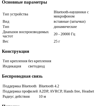
Основные параметры
Bluetooth-наушники с
Тип устройства
микрофоном
Вид
вставные (затычки)
Тип
динамические
Диапазон воспроизводимых
20 - 20000 Гц
частот
Вес
25 г
Конструкция
Тип крепления
без крепления
Индикация
светодиод
Беспроводная связь
Поддержка Bluetooth
Bluetooth 4.2
Поддержка профилей
A2DP, AVRCP, Hands free, Headset
Радиус действия
10 м