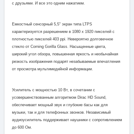
с друзьями. И все это одним нажатием.
Емкостный сенсорный 5,5" экран типа LTPS
характеризуется разрешением в 1080 x 1920 пикселей с
плотностью пикселей 403 ppi. Невероятно долговечное
стекло от Corning Gorilla Glass. Насыщенные цвета,
широкий угол обзора, повышенная яркость и необычайная
резкость изображения подарят незабываемые впечатления
от просмотра мультимедийной информации.
Усилитель с мощностью 10 Вт, в сочетании с
усовершенствованным алгоритмом Dirac HD Sound,
обеспечивает мощный звук и глубокие басы как для
музыки, так и для телефонных звонков. Независимый
аудиоусилитель поддерживает наушники с сопротивлением
до 600 Ом.