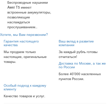
Беспроводные наушники
Awei T5 имеют
встроенные аккумуляторы,
позволяющие
наслаждаться
прослушиванием..
Хотите, мы Вам перезвоним?
Гарантия настоящего
Ваш вклад в развитие
качества
компании
Мы продаем только
За каждый рубль готовы
настоящие, оригинальные
отчитаться!
товары.
Доставка по Москве, а так же
по России
Более 40’000 населенных
пунктов России.
Особый подход к каждому
клиенту
Качество товаров и услуг.