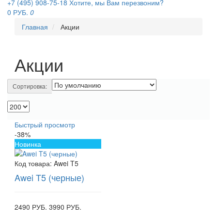
+7 (495) 908-75-18
Хотите, мы Вам перезвоним?
0 РУБ.
0
Главная
Акции
Акции
Сортировка:
Быстрый просмотр
-38%
Новинка
Код товара:
Awei T5
Awei T5 (черные)
2490 РУБ.
3990 РУБ.