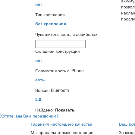
аккуму
нет
позво
наслаж
Тип крепления
прослу
без крепления
Чувствительность, в децибелах
Складная конструкция
нет
Совместимость с iPhone
есть
Версия Bluetooth
5.0
Найдено
1
Показать
Хотите, мы Вам перезвоним?
Гарантия настоящего качества
Ваш вкл
Мы продаем только настоящие,
За кажд