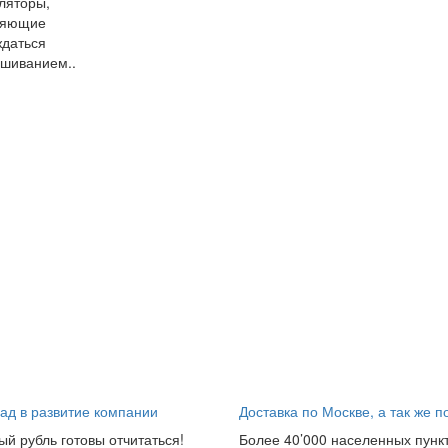
ляторы,
ляющие
даться
шиванием..
ад в развитие компании
Доставка по Москве, а так же п
ый рубль готовы отчитаться!
Более 40’000 населенных пунк