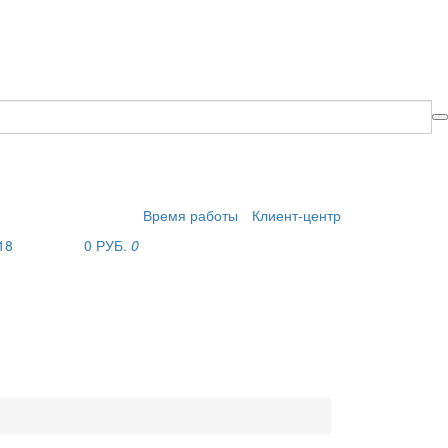
Время работы
Клиент-центр
18
0 РУБ.
0