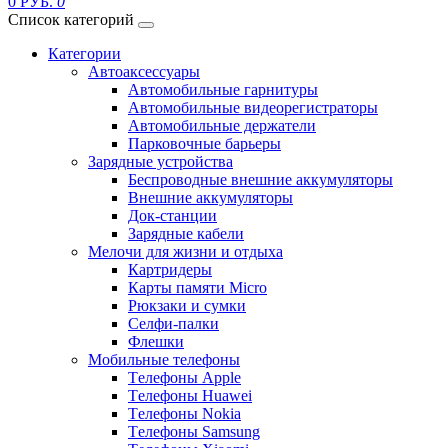
0 РУБ.
0
Список категорий
Категории
Автоаксессуары
Автомобильные гарнитуры
Автомобильные видеорегистраторы
Автомобильные держатели
Парковочные барьеры
Зарядные устройства
Беспроводные внешние аккумуляторы
Внешние аккумуляторы
Док-станции
Зарядные кабели
Мелочи для жизни и отдыха
Картридеры
Карты памяти Micro
Рюкзаки и сумки
Селфи-палки
Флешки
Мобильные телефоны
Tелефоны Apple
Tелефоны Huawei
Tелефоны Nokia
Tелефоны Samsung