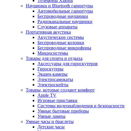
Tелефоны Xiaomi
Наушники и Bluetooth гарнитуры
Автомобильные гарнитуры
Беспроводные наушники
Радиоканальные наушники
Слуховые аппараты
Портативная акустика
Акустические системы
Беспроводные колонки
Беспроводные микрофоны
Микросистемы
Товары для спорта и отдыха
Аксессуары для гироскутеров
Гироскутеры
Экшен-камеры
Электросамокаты
Электроскейты
Товары, которые создают комфорт
Apple TV
Игровые приставки
Системы видеонаблюдения и безопасности
Умные бытовые приборы
Умные лампы
Умные часы и браслеты
Детские часы