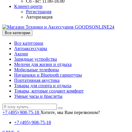
Сб - вс: 11.00-18.00
Клиент-центр
Регистрация
Авторизация
Все категории
Все категории
Автоаксессуары
Акции
Зарядные устройства
Мелочи для жизни и отдыха
Мобильные телефоны
Наушники и Bluetooth гарнитуры
Портативная акустика
Товары для спорта и отдыха
Товары, которые создают комфорт
Умные часы и браслеты
+7 (495) 908-75-18
Хотите, мы Вам перезвоним?
+7 (495) 908-75-18