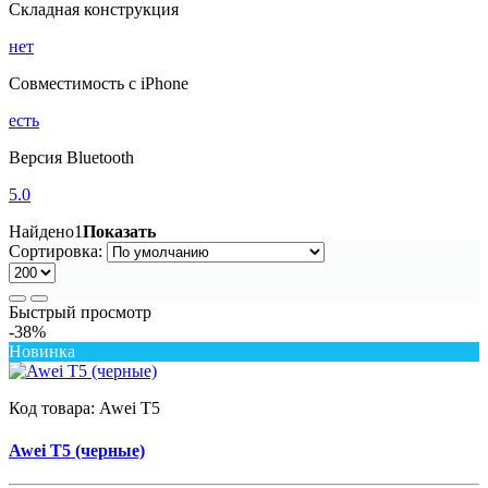
Складная конструкция
нет
Совместимость с iPhone
есть
Версия Bluetooth
5.0
Найдено
1
Показать
Сортировка:
Быстрый просмотр
-38%
Новинка
Код товара:
Awei T5
Awei T5 (черные)