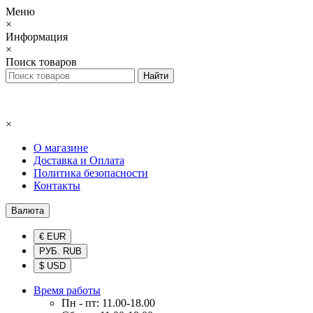
Меню
×
Информация
×
Поиск товаров
×
О магазине
Доставка и Оплата
Политика безопасности
Контакты
Валюта
€ EUR
РУБ. RUB
$ USD
Время работы
Пн - пт: 11.00-18.00